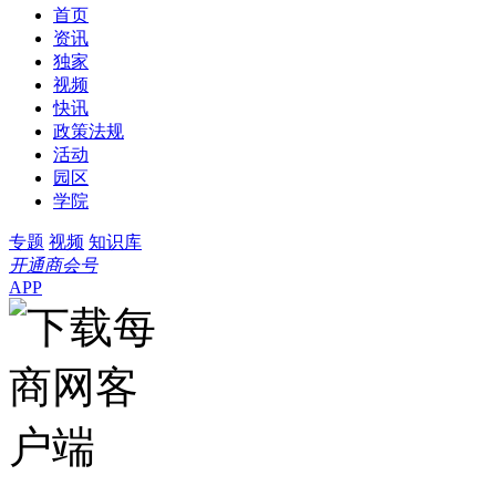
首页
资讯
独家
视频
快讯
政策法规
活动
园区
学院
专题
视频
知识库
开通商会号
APP