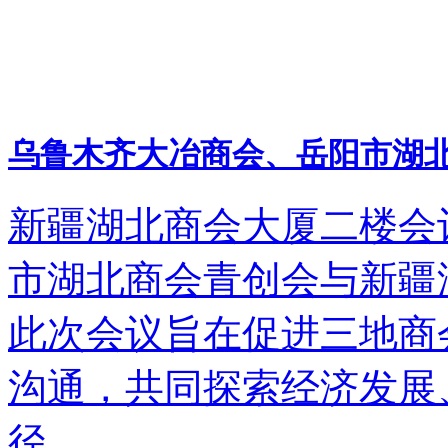
乌鲁木齐大冶商会、岳阳市湖
新疆湖北商会大厦二楼会
市湖北商会青创会与新疆
此次会议旨在促进三地商
沟通，共同探索经济发展
径。...