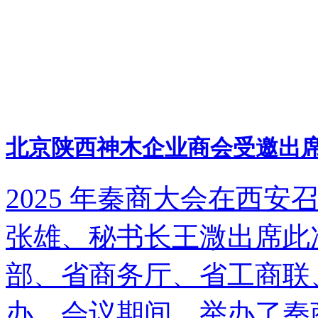
北京陕西神木企业商会受邀出席2
2025 年秦商大会在西
张雄、秘书长王溦出席此
部、省商务厅、省工商联
办。会议期间，举办了秦