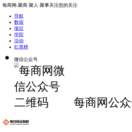
每商网-聚商·聚人·聚事关注您的关注
导航
数据
项目
学院
活动
红黑榜
微信公众号
每商网公众