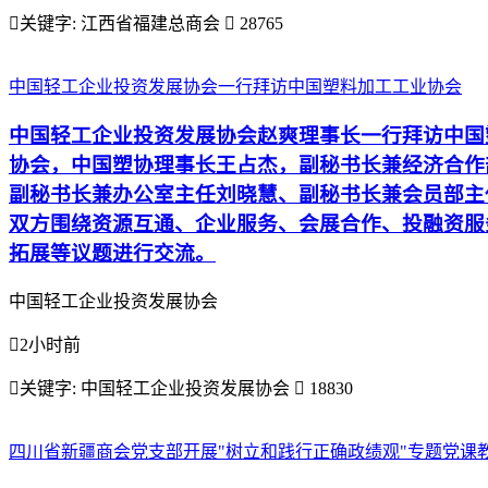

关键字:
江西省福建总商会

28765
中国轻工企业投资发展协会一行拜访中国塑料加工工业协会
中国轻工企业投资发展协会赵爽理事长一行拜访中国
协会，中国塑协理事长王占杰，副秘书长兼经济合作
副秘书长兼办公室主任刘晓慧、副秘书长兼会员部主
双方围绕资源互通、企业服务、会展合作、投融资服
拓展等议题进行交流。
中国轻工企业投资发展协会

2小时前

关键字:
中国轻工企业投资发展协会

18830
四川省新疆商会党支部开展"树立和践行正确政绩观"专题党课