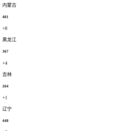
内蒙古
481
+8
黑龙江
367
+4
吉林
264
+1
辽宁
448