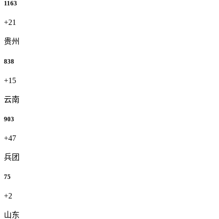
1163
+21
贵州
838
+15
云南
903
+47
兵团
75
+2
山东