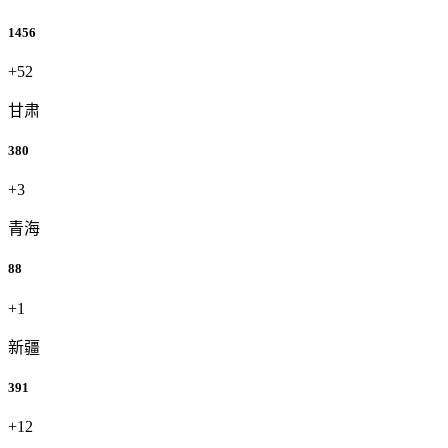
1456
+52
甘肃
380
+3
青海
88
+1
新疆
391
+12