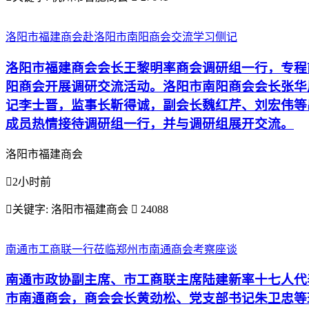
洛阳市福建商会赴洛阳市南阳商会交流学习侧记
洛阳市福建商会会长王黎明率商会调研组一行，专程
阳商会开展调研交流活动。洛阳市南阳商会会长张华
记李士晋，监事长靳得诚，副会长魏红芹、刘宏伟等
成员热情接待调研组一行，并与调研组展开交流。
洛阳市福建商会

2小时前

关键字:
洛阳市福建商会

24088
南通市工商联一行莅临郑州市南通商会考察座谈
南通市政协副主席、市工商联主席陆建新率十七人代
市南通商会，商会会长黄劲松、党支部书记朱卫忠等