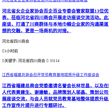
河北省女企业家协会走进河北省四川商会座谈联谊
河北省女企业家协会百企百业专委会管家联盟13位
表，莅临河北省四川商会开展走访座谈交流活动。此
座谈，打通了川商群体与本地巾帼企业家的沟通渠道
想的交融，更是一场商机的对接。
河北省四川商会

1小时前

关键字:
河北省四川商会

33114
江西省福建总商会召开党员教育基地提质升级工作座谈会
江西省福建总商会党委邀请名誉会长林世昌，以及在
人代表黄建生、谢建敏，品牌策划人邬晶、策划公司
展座谈交流，与会人员就党员教育基地整体提质升级
工作宣传片提升进行专题研讨。