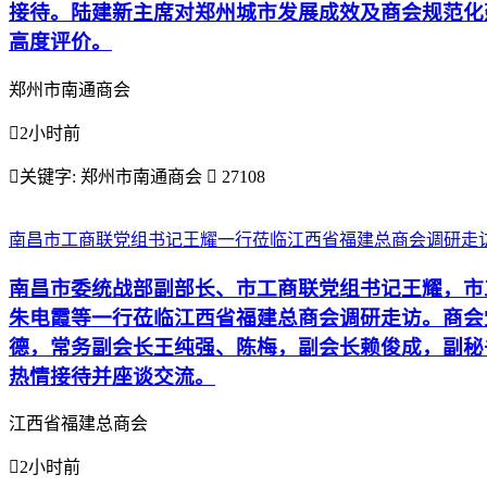
接待。陆建新主席对郑州城市发展成效及商会规范化
高度评价。
郑州市南通商会

2小时前

关键字:
郑州市南通商会

27108
南昌市工商联党组书记王耀一行莅临江西省福建总商会调研走
南昌市委统战部副部长、市工商联党组书记王耀，市
朱电霞等一行莅临江西省福建总商会调研走访。商会
德，常务副会长王纯强、陈梅，副会长赖俊成，副秘
热情接待并座谈交流。
江西省福建总商会

2小时前