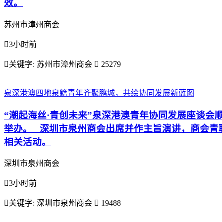
效。
苏州市漳州商会

3小时前

关键字:
苏州市漳州商会

25279
泉深港澳四地泉籍青年齐聚鹏城，共绘协同发展新蓝图
“潮起海丝·青创未来”泉深港澳青年协同发展座谈会
举办。 深圳市泉州商会出席并作主旨演讲，商会青
相关活动。
深圳市泉州商会

3小时前

关键字:
深圳市泉州商会

19488