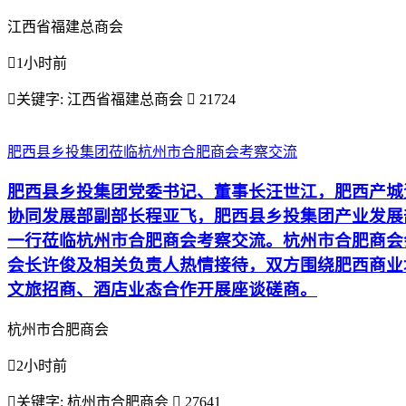
江西省福建总商会

1小时前

关键字:
江西省福建总商会

21724
肥西县乡投集团莅临杭州市合肥商会考察交流
肥西县乡投集团党委书记、董事长汪世江，肥西产城
协同发展部副部长程亚飞，肥西县乡投集团产业发展
一行莅临杭州市合肥商会考察交流。杭州市合肥商会
会长许俊及相关负责人热情接待，双方围绕肥西商业
文旅招商、酒店业态合作开展座谈磋商。
杭州市合肥商会

2小时前

关键字:
杭州市合肥商会

27641