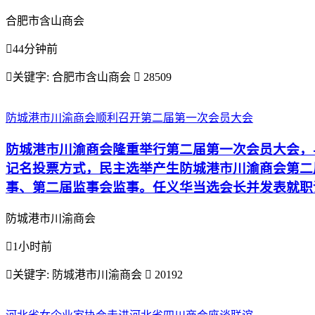
合肥市含山商会

44分钟前

关键字:
合肥市含山商会

28509
防城港市川渝商会顺利召开第二届第一次会员大会
防城港市川渝商会隆重举行第二届第一次会员大会，
记名投票方式，民主选举产生防城港市川渝商会第二
事、第二届监事会监事。任义华当选会长并发表就职
防城港市川渝商会

1小时前

关键字:
防城港市川渝商会

20192