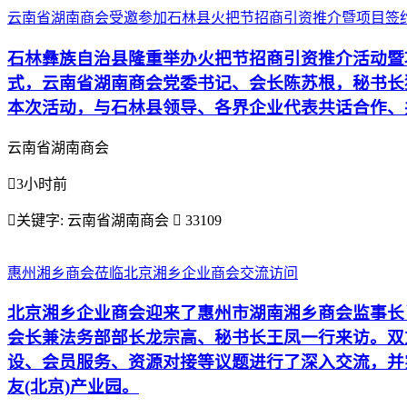
云南省湖南商会受邀参加石林县火把节招商引资推介暨项目签
石林彝族自治县隆重举办火把节招商引资推介活动暨
式，云南省湖南商会党委书记、会长陈苏根，秘书长
本次活动，与石林县领导、各界企业代表共话合作、
云南省湖南商会

3小时前

关键字:
云南省湖南商会

33109
惠州湘乡商会莅临北京湘乡企业商会交流访问
北京湘乡企业商会迎来了惠州市湖南湘乡商会监事长
会长兼法务部部长龙宗高、秘书长王凤一行来访。双
设、会员服务、资源对接等议题进行了深入交流，并
友(北京)产业园。