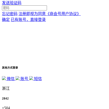
发送验证码
忘记密码
注册即视为同意
《商会号用户协议》
确定
已有账号，直接登录
其他方式登录
微信
账号
短信
浙江
2842
+504