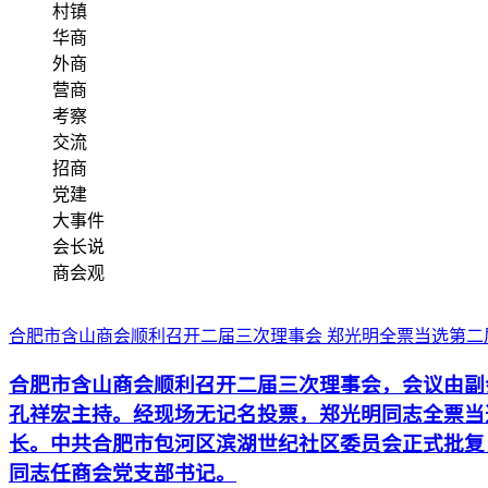
村镇
华商
外商
营商
考察
交流
招商
党建
大事件
会长说
商会观
合肥市含山商会顺利召开二届三次理事会 郑光明全票当选第二
合肥市含山商会顺利召开二届三次理事会，会议由副
孔祥宏主持。经现场无记名投票，郑光明同志全票当
长。中共合肥市包河区滨湖世纪社区委员会正式批复
同志任商会党支部书记。