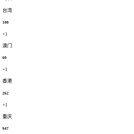
台湾
100
+1
澳门
60
+1
香港
262
+1
重庆
947