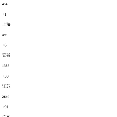
454
+1
上海
493
+6
安徽
1388
+30
江苏
2640
+91