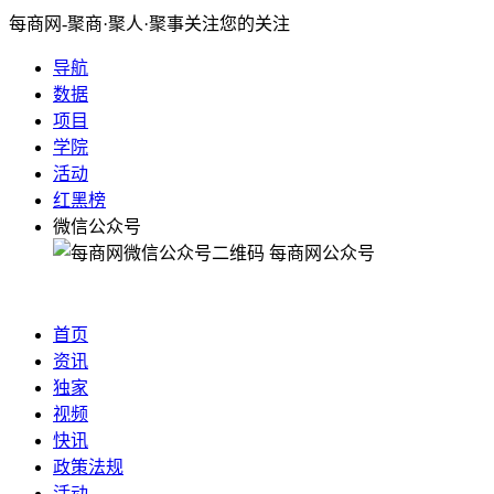
每商网-聚商·聚人·聚事关注您的关注
导航
数据
项目
学院
活动
红黑榜
微信公众号
每商网公众号
首页
资讯
独家
视频
快讯
政策法规
活动