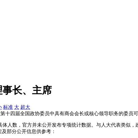
理事长、主席
小
标准
大
超大
数据，第十四届全国政协委员中具有商会会长或核心领导职务的委员可
具体人数，官方并未公开发布专项统计数据。与人大代表类似，
架及部分公开信息供参考：