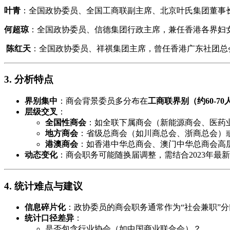
叶青
：全国政协委员、全国工商联副主席、北京叶氏集团董事
何超琼
：全国政协委员、信德集团行政主席，兼任香港各界妇
陈红天
：全国政协委员、祥祺集团主席，曾任香港广东社团总
3. 分析特点
界别集中
：商会背景委员多分布在
工商联界别
（约60-7
层级交叉
：
全国性商会
：如全联下属商会（新能源商会、医药
地方商会
：省级总商会（如川商总会、浙商总会）
港澳商会
：如香港中华总商会、澳门中华总商会高
动态变化
：商会职务可能随换届调整，需结合2023年最
4. 统计难点与建议
信息碎片化
：政协委员的商会职务通常作为“社会兼职”
统计口径差异
：
是否包含行业协会（如中国商业联合会）？