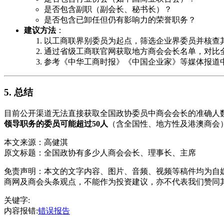
是否包含副职（副会长、秘书长）？
是否包含已卸任但仍有影响力的荣誉职务？
建议方法
：
以工商联界别委员为起点，筛选企业界委员并核查
通过省级工商联官网获取地方商会会长名单，对比
参考《中华工商时报》《中国企业家》等媒体报道
5. 总结
目前公开渠道无法直接获取全国政协委员中商会会长的准确人
领导职务的委员可能超过50人
（含全国性、地方性及港澳商会
本文来源：高健淇
原文标题：
全国政协有多少人商会会长、理事长、主席
免责声明：本文的文字内容、图片、音频、视频等稿件均为自媒
商网及商会头条观点，不能作为投资建议，亦不代表我们赞同
关键字:
内容报错:
错误报告