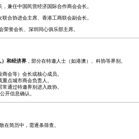
长，兼任中国民营经济国际合作商会会长。
女联合协进会主席、香港工商联会副会长。
会荣誉会长、深圳同心俱乐部主席。
0人）和
经济界
，部分在特邀人士（如港澳）、科协等界别。
业商会等）会长或核心成员。
或重点城市商会负责人。
层常通过特邀界别进入政协。
新公开信息确认。
分散在简历中，需逐条筛查。