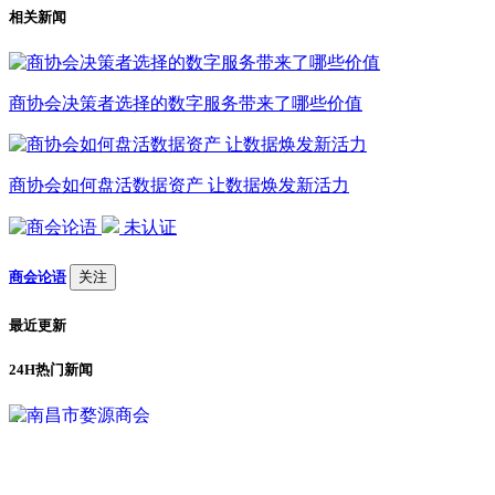
相关新闻
商协会决策者选择的数字服务带来了哪些价值
商协会如何盘活数据资产 让数据焕发新活力
未认证
商会论语
关注
最近更新
24H热门新闻
1