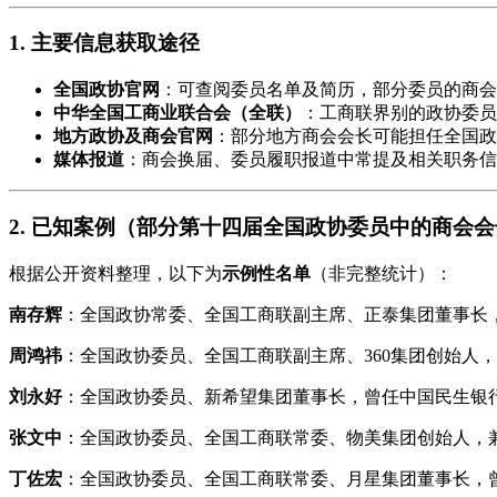
1. 主要信息获取途径
全国政协官网
：可查阅委员名单及简历，部分委员的商会
中华全国工商业联合会（全联）
：工商联界别的政协委员
地方政协及商会官网
：部分地方商会会长可能担任全国政
媒体报道
：商会换届、委员履职报道中常提及相关职务信
2. 已知案例（部分第十四届全国政协委员中的商会
根据公开资料整理，以下为
示例性名单
（非完整统计）：
南存辉
：全国政协常委、全国工商联副主席、正泰集团董事长，
周鸿祎
：全国政协委员、全国工商联副主席、360集团创始人
刘永好
：全国政协委员、新希望集团董事长，曾任中国民生银
张文中
：全国政协委员、全国工商联常委、物美集团创始人，
丁佐宏
：全国政协委员、全国工商联常委、月星集团董事长，