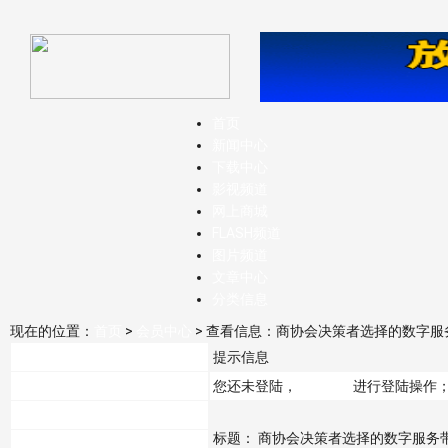
首页
新闻中心
下载中心
影视频道
网上商城
FLASH频道
图片频道
文章中心
分类信息
现在的位置：
首页
>
会员中心
> 查看信息：商协会决策者选择的数字
功能菜单
提示信息
会员登陆
您还未登陆，
点击这里
进行登陆操作
注册帐号
标题： 商协会决策者选择的数字服务
发布投稿