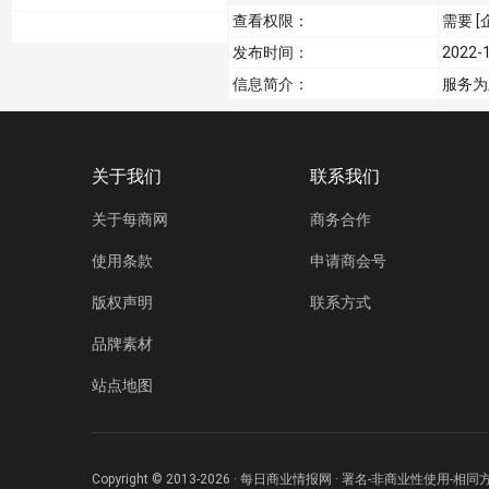
查看权限：
需要 
我的购物车
发布时间：
2022-1
信息简介：
服务为
关于我们
联系我们
关于每商网
商务合作
使用条款
申请商会号
版权声明
联系方式
品牌素材
站点地图
Copyright © 2013-2026 · 每日商业情报网 · 署名-非商业性使用-相同方