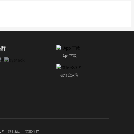
品牌
App 下载
微信公众号
85号
·
站长统计
·
文章存档