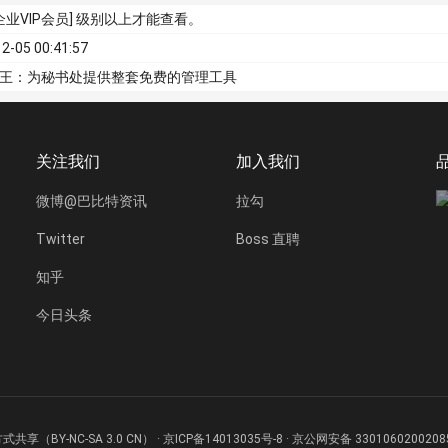
[企业VIP会员] 级别以上才能查看。
2-05 00:41:57
王：为秘书处提供整套免费的管理工具
关注我们
加入我们
微博@巴比特资讯
拉勾
Twitter
Boss 直聘
知乎
今日头条
式共享（BY-NC-SA 3.0 CN） ·
京ICP备14013035号-8
·
京公网安备 330106020020