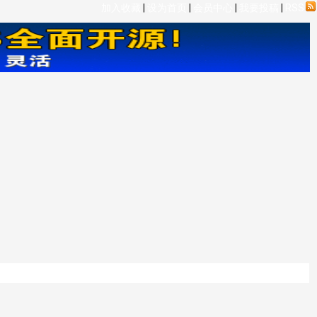
加入收藏
|
设为首页
|
会员中心
|
我要投稿
|
RSS