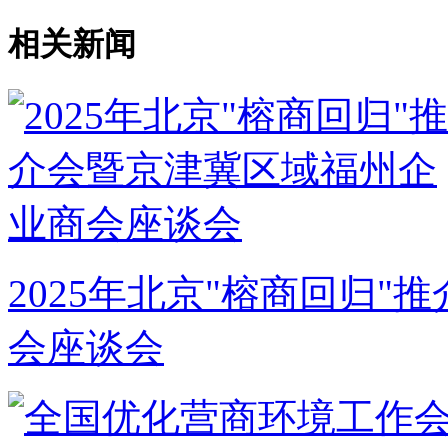
相关新闻
2025年北京"榕商回归
会座谈会