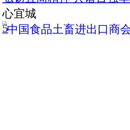
心宜城
5