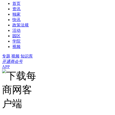
首页
资讯
独家
快讯
政策法规
活动
园区
学院
视频
专题
视频
知识库
开通商会号
APP