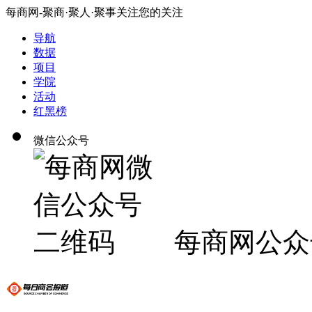
每商网-聚商·聚人·聚事关注您的关注
导航
数据
项目
学院
活动
红黑榜
微信公众号
每商网公众