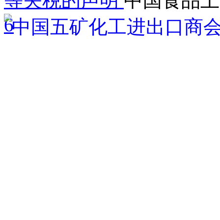
等关税的声明
中国食品土
6