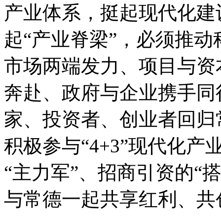
产业体系，挺起现代化建
起“产业脊梁”，必须推
市场两端发力、项目与资
奔赴、政府与企业携手同
家、投资者、创业者回归
积极参与“4+3”现代化
“主力军”、招商引资的“
与常德一起共享红利、共