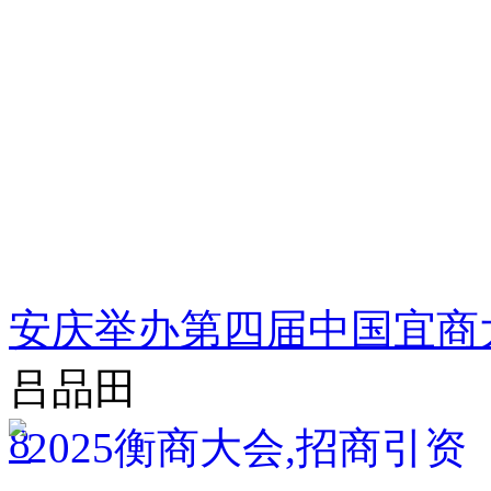
安庆举办第四届中国宜商大会
吕品田
8