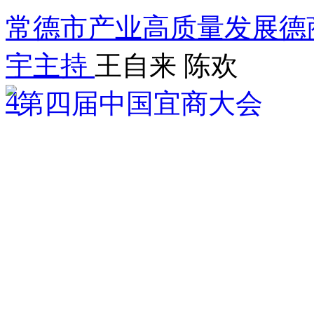
常德市产业高质量发展德
宇主持
王自来 陈欢
4