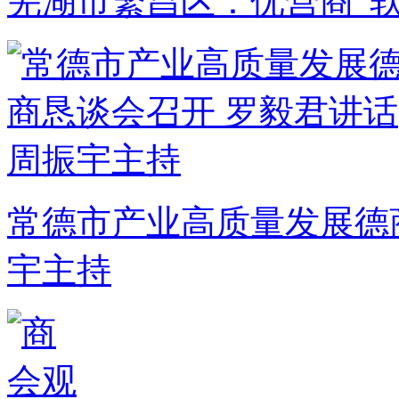
芜湖市繁昌区：优营商“软
常德市产业高质量发展德
宇主持