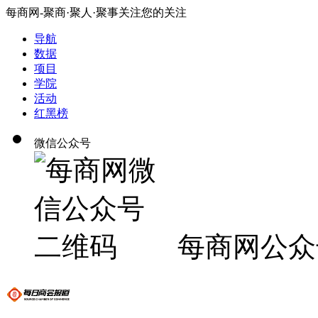
每商网-聚商·聚人·聚事关注您的关注
导航
数据
项目
学院
活动
红黑榜
微信公众号
每商网公众