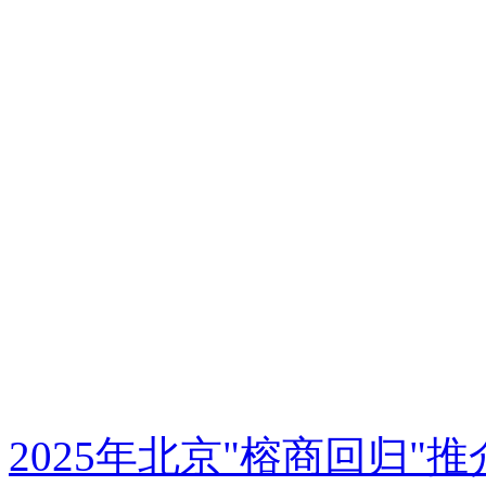
2025年北京"榕商回归