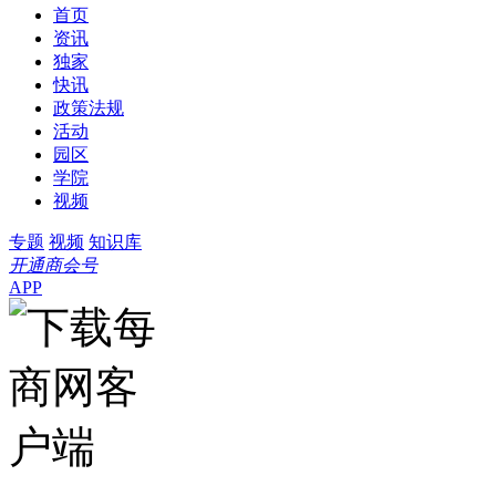
首页
资讯
独家
快讯
政策法规
活动
园区
学院
视频
专题
视频
知识库
开通商会号
APP