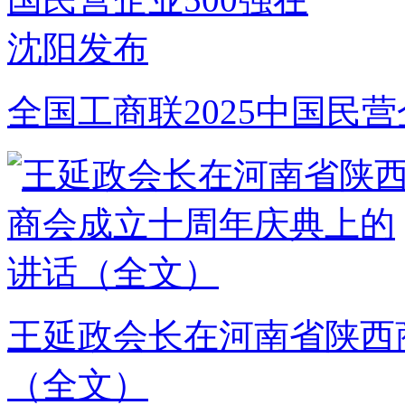
全国工商联2025中国民营
王延政会长在河南省陕西
（全文）