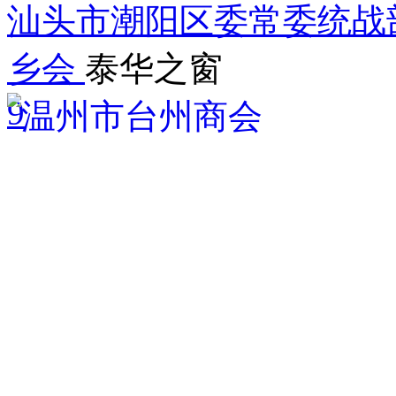
汕头市潮阳区委常委统战
乡会
泰华之窗
9