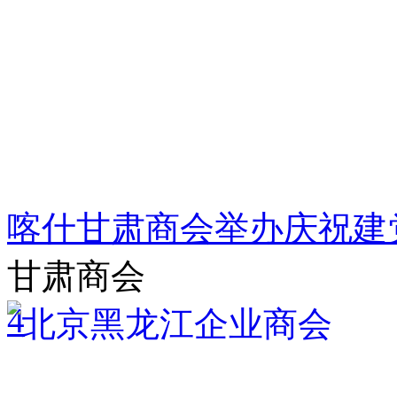
喀什甘肃商会举办庆祝建
甘肃商会
4