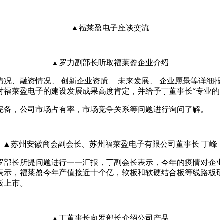
▲福莱盈电子座谈交流
▲罗力副部长听取福莱盈企业介绍
况、融资情况、 创新企业资质、 未来发展、 企业愿景等详细
福莱盈电子的建设发展成果高度肯定，并给予丁董事长“专业的
完备，公司市场占有率，市场竞争关系等问题进行询问了解。
▲苏州安徽商会副会长、苏州福莱盈电子有限公司董事长 丁峰
罗部长所提问题进行一一汇报，丁副会长表示，今年的疫情对企
表示，福莱盈今年产值接近十个亿，软板和软硬结合板等线路板
板上市。
▲丁董事长向罗部长介绍公司产品