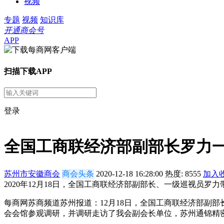
视频
专题
视频
知识库
开通商会号
APP
扫描下载APP
登录
全国工商联经济部副部长罗力
苏州市安徽商会
商会头条
2020-12-18 16:28:00
热度:
8555
加入
​2020年12月18日，全国工商联经济部副部长、一级巡视
每商网苏商频道苏州报道：12月18日，全国工商联经济部副
会会馆参观调研，并调研走访了我会副会长单位，苏州通锦精