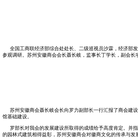
全国工商联经济部综合处处长、二级巡视员沙霖，经济部发展
参观调研。苏州安徽商会会长聂长岐，监事长丁学长，副会长
苏州安徽商会聂长岐会长向罗力副部长一行汇报了商会建设工
馆基础建设。
罗部长对我会的发展建设所取得的成绩给予高度肯定。并指出
的园林式建筑相得益彰，苏州安徽商会对徽商文化的传承与发