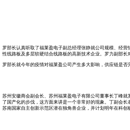
罗部长认真听取了福莱盈电子副总经理张静就公司规模、经营情
性线路板及多层软硬结合线路板的高新技术企业。罗力副部长对
罗部长就今年的疫情对福莱盈公司产生多大影响，供应链是否
苏州安徽商会副会长、苏州福莱盈电子有限公司董事长丁峰就
了国产化的步伐，这方面来讲是一个非常好的现象。丁副会长
苏南国家自主创新示范区潜在独角兽企业，并计划明年在科创