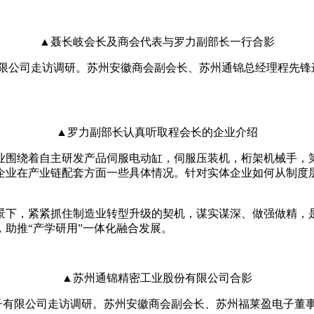
▲聂长岐会长及商会代表与罗力副部长一行合影
限公司走访调研。苏州安徽商会副会长、苏州通锦总经理程先锋
▲罗力副部长认真听取程会长的企业介绍
业围绕着自主研发产品伺服电动缸，伺服压装机，桁架机械手，
企业在产业链配套方面一些具体情况。针对实体企业如何从制度
景下，紧紧抓住制造业转型升级的契机，谋实谋深、做强做精，
助推“产学研用”一体化融合发展。
▲苏州通锦精密工业股份有限公司合影
有限公司走访调研。苏州安徽商会副会长、苏州福莱盈电子董事