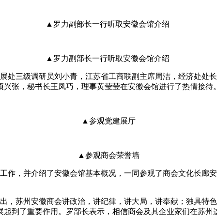
▲罗力副部长一行听取安徽会馆介绍
▲罗力副部长一行听取安徽会馆介绍
处三级调研员刘小青，江苏省工商联副主席周洁，经济处处长
项兴张，秘书长王凤巧，理事黄莹莹在安徽会馆进行了热情接待
▲参观党建展厅
▲参观商会荣誉墙
作，并介绍了安徽会馆基本概况，一同参观了商会文化长廊安
，苏州安徽商会讲政治，讲纪律，讲大局，讲奉献；独具特色
展起到了重要作用。罗部长表示，相信商会及其企业家们在苏州