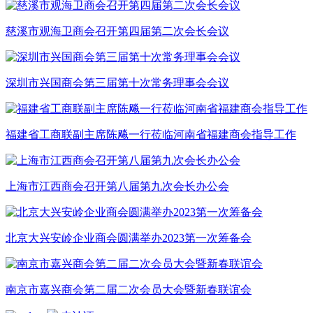
慈溪市观海卫商会召开第四届第二次会长会议
深圳市兴国商会第三届第十次常务理事会会议
福建省工商联副主席陈飚一行莅临河南省福建商会指导工作
上海市江西商会召开第八届第九次会长办公会
北京大兴安岭企业商会圆满举办2023第一次筹备会
南京市嘉兴商会第二届二次会员大会暨新春联谊会