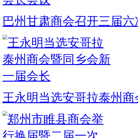
巴州甘肃商会召开三届六
王永明当选安哥拉泰州商