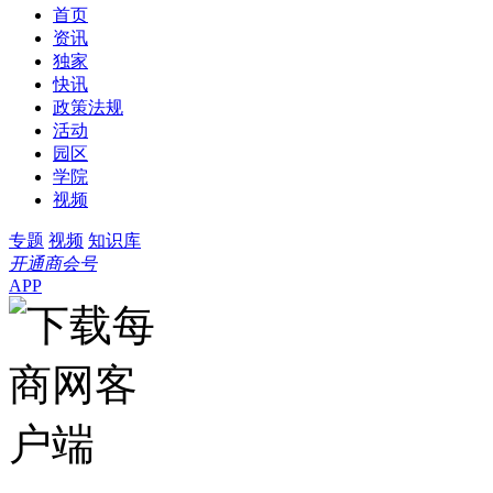
首页
资讯
独家
快讯
政策法规
活动
园区
学院
视频
专题
视频
知识库
开通商会号
APP