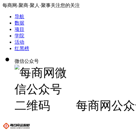
每商网-聚商·聚人·聚事关注您的关注
导航
数据
项目
学院
活动
红黑榜
微信公众号
每商网公众