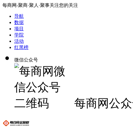
每商网-聚商·聚人·聚事关注您的关注
导航
数据
项目
学院
活动
红黑榜
微信公众号
每商网公众