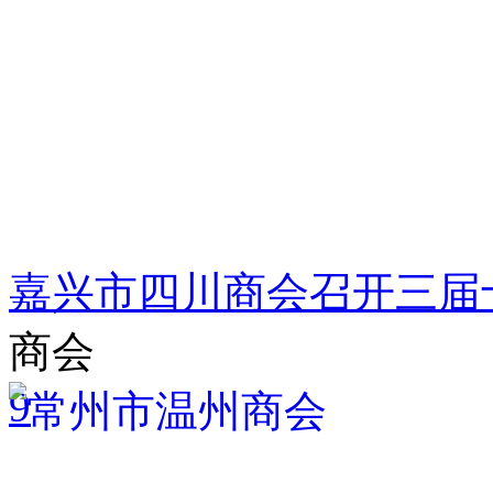
嘉兴市四川商会召开三届
商会
9