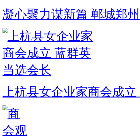
凝心聚力谋新篇 郸城郑
上杭县女企业家商会成立