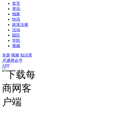
首页
资讯
独家
快讯
政策法规
活动
园区
学院
视频
专题
视频
知识库
开通商会号
APP