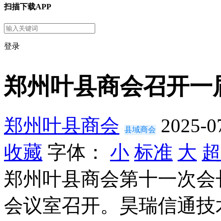
扫描下载APP
登录
郑州叶县商会召开一
郑州叶县商会
2025-0
县域商会
收藏
字体：
小
标准
大
超
郑州叶县商会第十一次会
会议室召开。昊瑞信通技