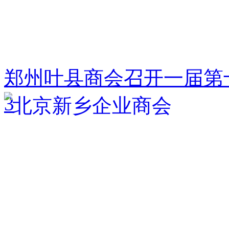
郑州叶县商会召开一届第
3