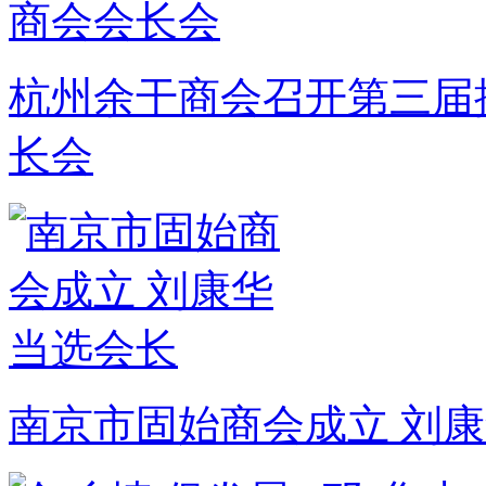
杭州余干商会召开第三届
长会
南京市固始商会成立 刘