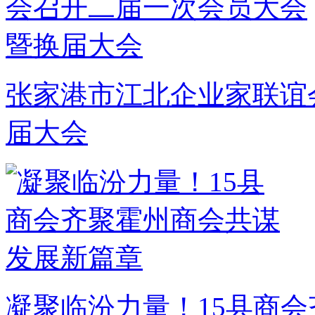
张家港市江北企业家联谊
届大会
凝聚临汾力量！15县商