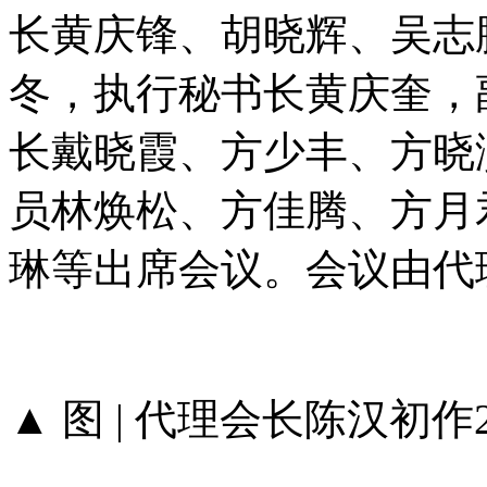
长黄庆锋、胡晓辉、吴志
冬，执行秘书长黄庆奎，
长戴晓霞、方少丰、方晓
员林焕松、方佳腾、方月
琳等出席会议。会议由代
▲ 图 | 代理会长陈汉初