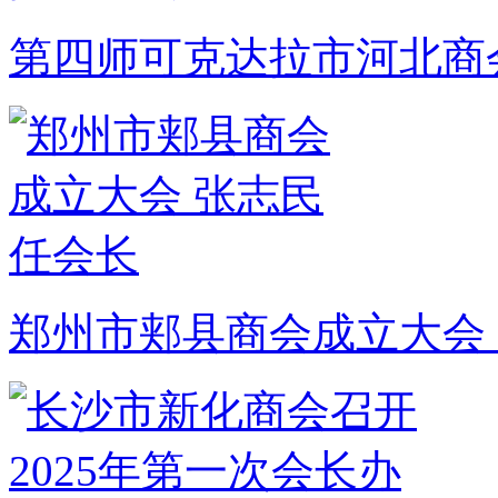
第四师可克达拉市河北商
郑州市郏县商会成立大会