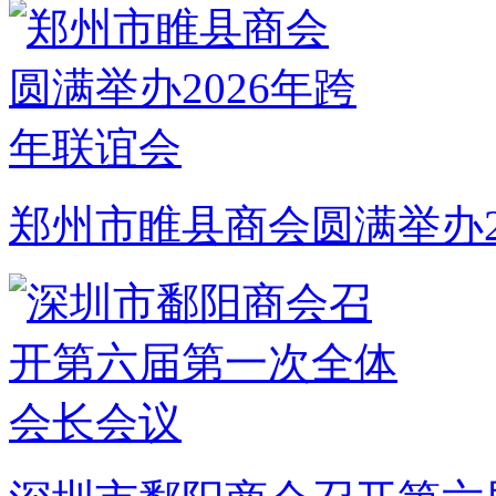
郑州市睢县商会圆满举办2