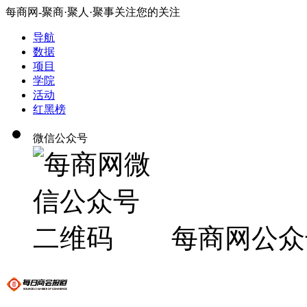
每商网-聚商·聚人·聚事关注您的关注
导航
数据
项目
学院
活动
红黑榜
微信公众号
每商网公众