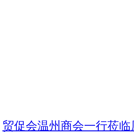
贸促会温州商会一行莅临