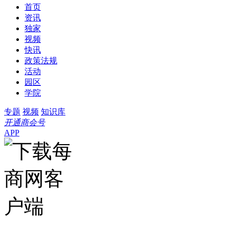
首页
资讯
独家
视频
快讯
政策法规
活动
园区
学院
专题
视频
知识库
开通商会号
APP