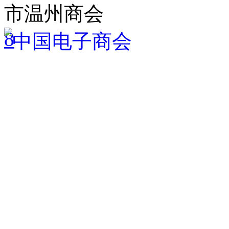
市温州商会
8