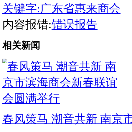
关键字:
广东省惠来商会
内容报错:
错误报告
相关新闻
春风策马 潮音共新 南