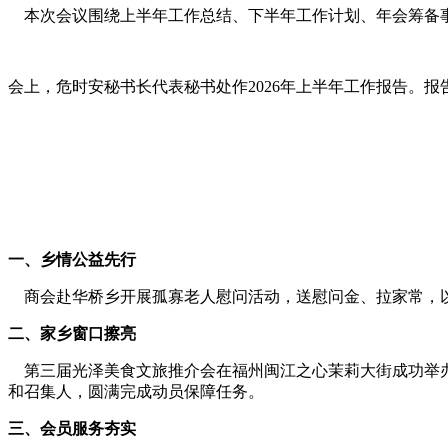
本次会议围绕上半年工作总结、下半年工作计划、年会筹备事
会上，危时安秘书长代表秘书处作2026年上半年工作报告。
一、乡情公益先行
商会赴华桥乡开展孤寡老人慰问活动，送慰问金、拉家常，以
二、家乡窗口擦亮
第三届光泽美食文旅推介会在福州闽江之心茉莉大街成功举办。
和召集人，圆满完成动员保障任务。
三、会员服务夯实