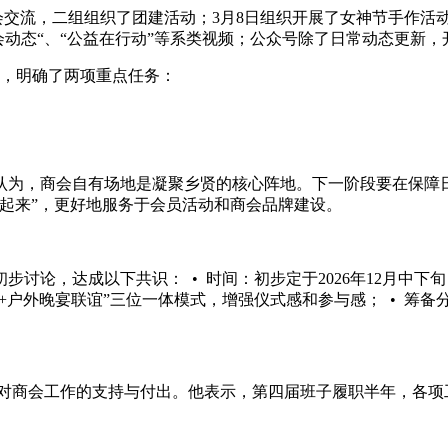
交流，二组组织了团建活动；3月8日组织开展了女神节手作活
会动态“、“公益在行动”等系类视频；公众号除了日常动态更新，
，明确了两项重点任务：
认为，商会自有场地是凝聚乡贤的核心阵地。下一阶段要在保障
暖起来”，更好地服务于会员活动和商会品牌建设。
讨论，达成以下共识： • 时间：初步定于2026年12月中下
亲+户外晚宴联谊”三位一体模式，增强仪式感和参与感； • 筹
对商会工作的支持与付出。他表示，第四届班子履职半年，各项