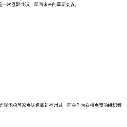
是一次凝聚共识、擘画未来的重要会议。
将光泽泡粉等家乡味道搬进福州城，商会作为在榕乡贤的组织者