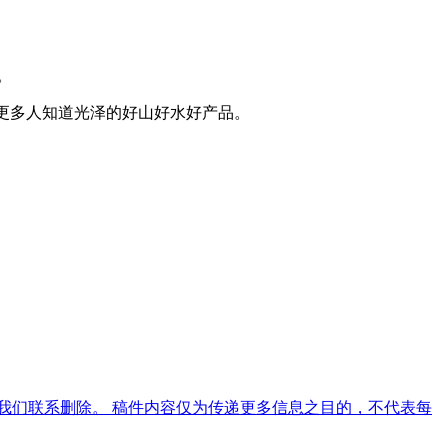
。
让更多人知道光泽的好山好水好产品。
我们联系删除。 稿件内容仅为传递更多信息之目的，不代表每