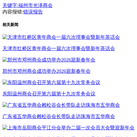
关键字:
福州市光泽商会
内容报错:
错误报告
相关新闻
天津市红桥区青年商会一届六次理事会暨新年茶话会
郑州市邓州商会成功举办2026迎新春年会
东阳温州商会召开第六届第十九次常务会议
广东省五华商会赖松谷会长带队走访珠海市五华商会