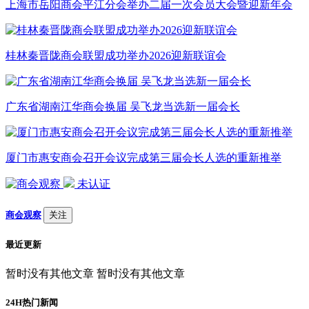
上海市岳阳商会平江分会举办二届一次会员大会暨迎新年会
桂林秦晋陇商会联盟成功举办2026迎新联谊会
广东省湖南江华商会换届 吴飞龙当选新一届会长
厦门市惠安商会召开会议完成第三届会长人选的重新推举
未认证
商会观察
关注
最近更新
暂时没有其他文章 暂时没有其他文章
24H热门新闻