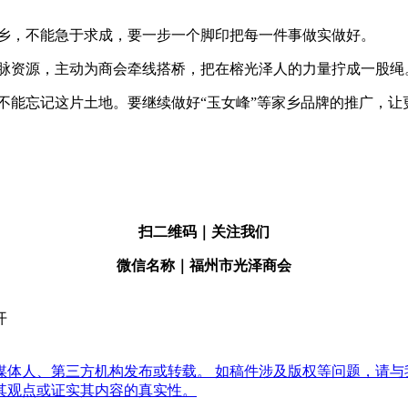
家乡，不能急于求成，要一步一个脚印把每一件事做实做好。
人脉资源，主动为商会牵线搭桥，把在榕光泽人的力量拧成一股绳
不能忘记这片土地。要继续做好“玉女峰”等家乡品牌的推广，
扫二维码｜关注我们
微信名称
｜福州市光泽商会
开
体人、第三方机构发布或转载。 如稿件涉及版权等问题，请与
其观点或证实其内容的真实性。