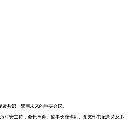
凝聚共识、擘画未来的重要会议。
危时安主持，会长卓勇、监事长龚琪刚、党支部书记周芬及多