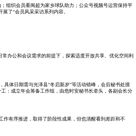
动；组织会员看闽超为家乡球队助力；公众号视频号运营保持平
开展了“会员风采采访系列内容。
日常办公和会议需求的前提下，探索适度开放共享、优化空间利
旬，具体日期需与光泽县“冬启新岁”等活动错峰，会后秘书处摸
备分工：成立年会筹备工作组，由危时安秘书长牵头，各副会长分
工作有序推进，取得了阶段性成果，但也清醒看到差距和不