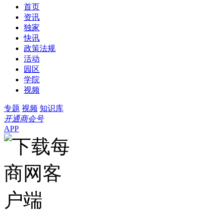
首页
资讯
独家
快讯
政策法规
活动
园区
学院
视频
专题
视频
知识库
开通商会号
APP