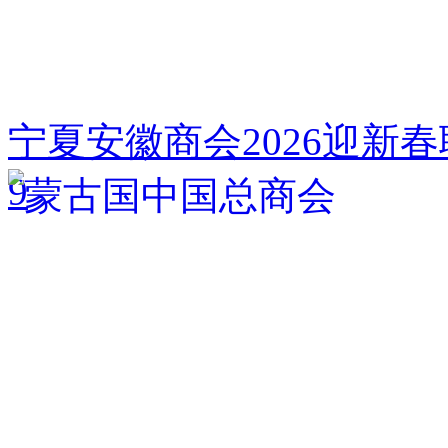
宁夏安徽商会2026迎新
9