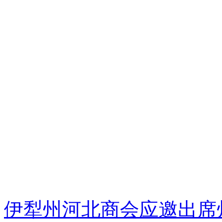
伊犁州河北商会应邀出席