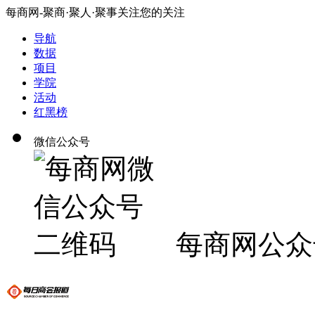
每商网-聚商·聚人·聚事关注您的关注
导航
数据
项目
学院
活动
红黑榜
微信公众号
每商网公众