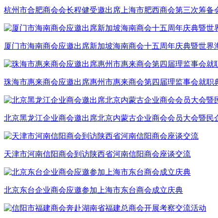
杭州市合肥商会会长程健受邀出席上海市肥西商会第三次筹备
厦门市海南商会应邀出席新加坡海南商会十五周年庆典暨世界
珠海市惠来商会应邀出席惠州市惠来商会第四届理监事会就职
北京黑龙江企业商会邀出席北京内蒙古企业商会会员大会暨民
天津市河南信阳商会到访陕西省河南信阳商会座谈交流
北京东台企业商会应邀参加上海市东台商会成立庆典