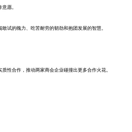
作意愿。
闯敢试的魄力、吃苦耐劳的韧劲和抱团发展的智慧。
实质性合作，推动两家商会企业碰撞出更多合作火花。