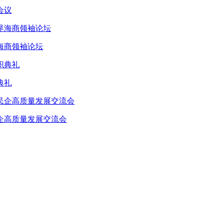
会议
海商领袖论坛
典礼
企高质量发展交流会