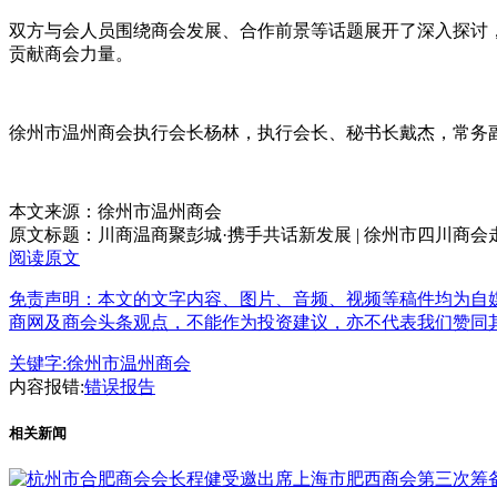
双方与会人员围绕商会发展、合作前景等话题展开了深入探讨
贡献商会力量。
徐州市温州商会执行会长杨林，执行会长、秘书长戴杰，常务
本文来源：徐州市温州商会
原文标题：
川商温商聚彭城·携手共话新发展 | 徐州市四川商
阅读原文
免责声明：本文的文字内容、图片、音频、视频等稿件均为自媒
商网及商会头条观点，不能作为投资建议，亦不代表我们赞同
关键字:
徐州市温州商会
内容报错:
错误报告
相关新闻