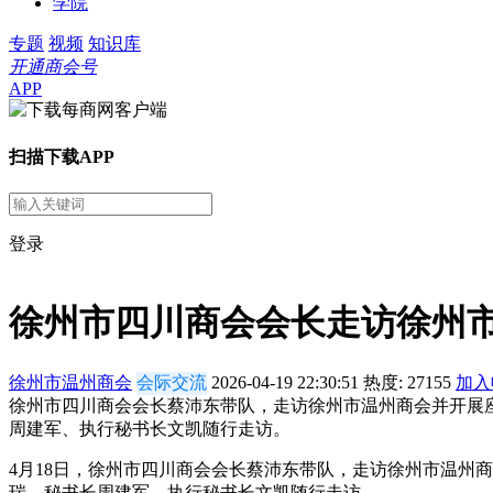
学院
专题
视频
知识库
开通商会号
APP
扫描下载APP
登录
徐州市四川商会会长走访徐州
徐州市温州商会
会际交流
2026-04-19 22:30:51
热度:
27155
加入
徐州市四川商会会长蔡沛东带队，走访徐州市温州商会并开展
周建军、执行秘书长文凯随行走访。
4月18日，徐州市四川商会会长蔡沛东带队，走访徐州市温州
瑞，秘书长周建军、执行秘书长文凯随行走访。