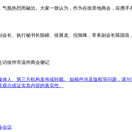
，气氛热烈而融洽。大家一致认为，作为在徐异地商会，应携手
副会长、执行秘书长陈嵘、徐展龙、倪旭锋，常务副会长陈国良
会走访徐州市温州商会侧记
体人、第三方机构发布或转载。 如稿件涉及版权等问题，请与
其观点或证实其内容的真实性。