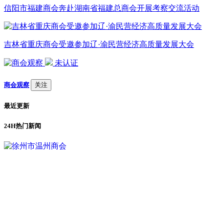
信阳市福建商会奔赴湖南省福建总商会开展考察交流活动
吉林省重庆商会受邀参加辽·渝民营经济高质量发展大会
未认证
商会观察
关注
最近更新
24H热门新闻
1