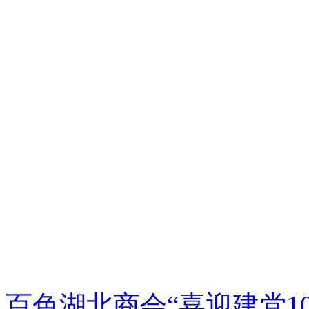
百色湖北商会“喜迎建党1