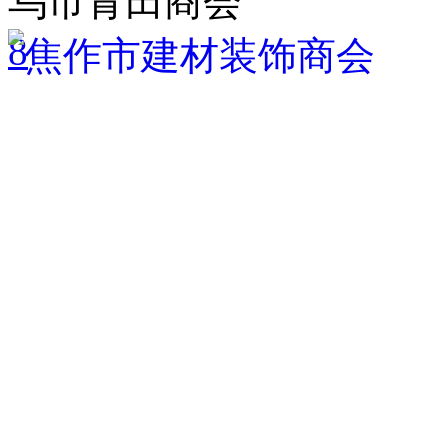
乌市青田商会
8