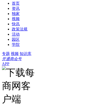
首页
资讯
独家
视频
快讯
政策法规
活动
园区
学院
专题
视频
知识库
开通商会号
APP