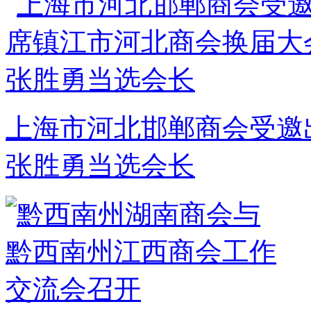
上海市河北邯郸商会受邀
张胜勇当选会长