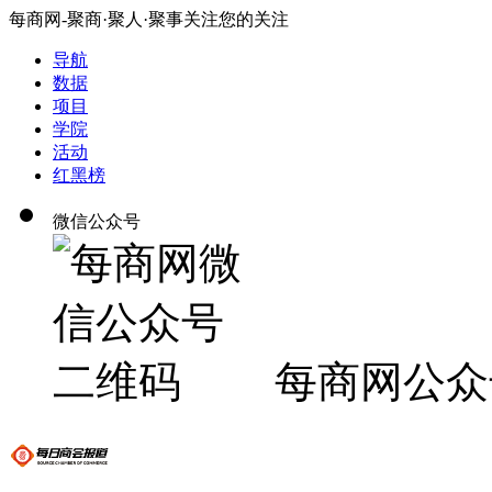
每商网-聚商·聚人·聚事关注您的关注
导航
数据
项目
学院
活动
红黑榜
微信公众号
每商网公众