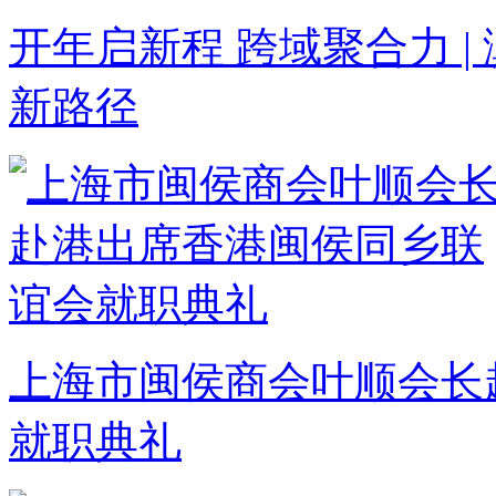
开年启新程 跨域聚合力 
新路径
上海市闽侯商会叶顺会长
就职典礼