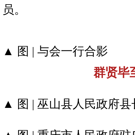
员。
▲ 图 | 与会一行合影
群贤毕
▲ 图 | 巫山县人民政府县