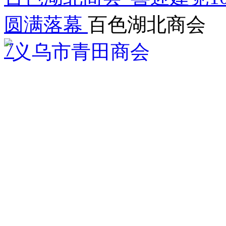
圆满落幕
百色湖北商会
7