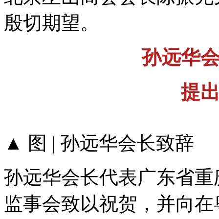
殷切期望。
孙远华
提
▲ 图 | 孙远华会长致辞
孙远华会长代表广东省重
监事会致以祝贺，并向在