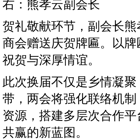
右：熊孝云副会长
贺礼敬献环节，副会长熊
商会赠送庆贺牌匾。以牌
祝贺与深厚情谊。
此次换届不仅是乡情凝聚
带，两会将强化联络机制
资源，搭建多层次合作平
共赢的新蓝图。