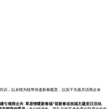
展共识，以乡情为纽带传递新春暖意，以实干为基共话商企未
党建引领商企兴 草原情暖新春福”迎新春送祝福主题党日活动
。
党支部宣传委员：
执行秘书长、国礼文旅艺术专委会联席会长杜