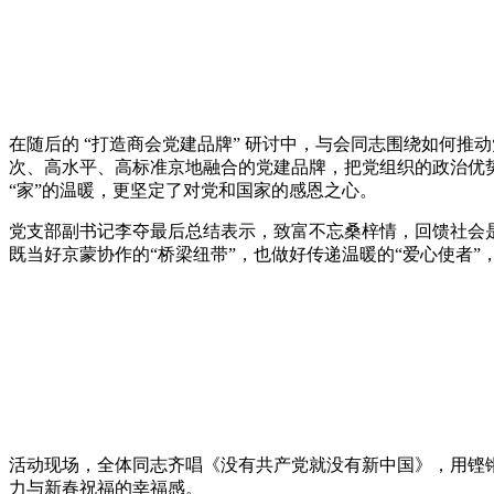
在随后的 “打造商会党建品牌” 研讨中，与会同志围绕如何推
次、高水平、高标准京地融合的党建品牌，把党组织的政治优
“家”的温暖，更坚定了对党和国家的感恩之心。
党支部副书记李夺最后总结表示，致富不忘桑梓情，回馈社会
既当好京蒙协作的“桥梁纽带”，也做好传递温暖的“爱心使者
活动现场，全体同志齐唱《没有共产党就没有新中国》，用铿
力与新春祝福的幸福感。