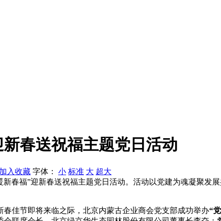
迎新春送祝福主题党日活动
加入收藏
字体：
小
标准
大
超大
暖新春福”迎新春送祝福主题党日活动。活动以党建为魂凝聚发
年新春佳节即将来临之际，北京内蒙古企业商会党支部成功举办
“
委会联席会长、北京绿京华生态园林股份有限公司董事长李夺；