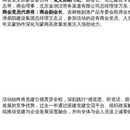
志琴，商会理事，北京金润洁劳务派遣有限公司总经理张万东
商会党员代表
有：商会副会长
、农林牧副渔产品专委会联席会
津鼎阳建设集团总经理王志义，参加活动的还有商会党员、入
年京蒙协作深化与蒙商高质量发展注入强劲动力。
活动始终将党建引领贯穿全程，深刻践行“感党恩、听党话、
发展的竞争优势，过去一年通过搭建党建交流平台、组织政策
续推动党建与企业发展深度融合，并向全体与会人员送上诚挚