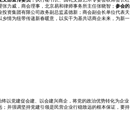
理张力威，商会理事，北京易和律师事务所主任张晓智；
参会的
业投资集团有限公司政务副总监孟德新；商会副会长单位代表天
以乡情为纽带传递新春暖意，以实干为基共话商企未来，为新一
始终以党建促会建、以会建兴商企，将党的政治优势转化为企业
远；并强调坚持党建引领是民营企业行稳致远的根本保证，要持