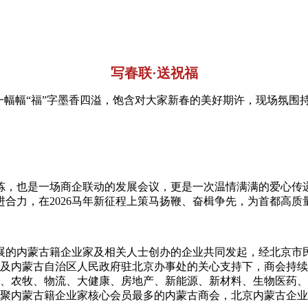
写春联·送祝福
一幅幅“福”字墨香四溢，饱含对大家新春的美好期许，现场氛围
炼，也是一场商企联动的发展会议，更是一次温情满满的爱心传
合力，在2026马年新征程上策马扬鞭、奋楫争先，为首都高
在京发展的内蒙古籍企业家及相关人士创办的企业共同发起，经北京
及内蒙古自治区人民政府驻北京办事处的关心支持下，商会持续蓬
、农牧、物流、大健康、房地产、新能源、新材料、生物医药、
聚内蒙古籍企业家核心会员最多的内蒙古商会，北京内蒙古企业