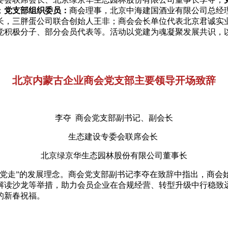
；
党支部组织委员：
商会理事，北京中海建国酒业有限公司总经
长，三胖蛋公司联合创始人王非；商会会长单位代表北京君诚实
党积极分子、部分会员代表等。活动以党建为魂凝聚发展共识，
北京内蒙古企业商会党支部主要领导开场致辞
李夺 商会党支部副书记、副会长
生态建设专委会联席会长
北京绿京华生态园林股份有限公司董事长
跟党走”的发展理念。商会党支部副书记李夺在致辞中指出，商会
解读沙龙等举措，助力会员企业在合规经营、转型升级中行稳致
的新春祝福。