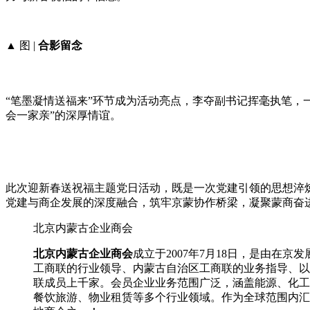
▲ 图 |
合影留念
“笔墨凝情送福来”环节成为活动亮点，李夺副书记挥毫执笔，
会一家亲”的深厚情谊。
此次迎新春送祝福主题党日活动，既是一次党建引领的思想淬
党建与商企发展的深度融合，筑牢京蒙协作桥梁，凝聚蒙商奋进
北京内蒙古企业商会
北京内蒙古企业商会
成立于2007年7月18日，是由
工商联的行业领导、内蒙古自治区工商联的业务指导、以
联成员上千家。会员企业业务范围广泛，涵盖能源、化工
餐饮旅游、物业租赁等多个行业领域。作为全球范围内汇