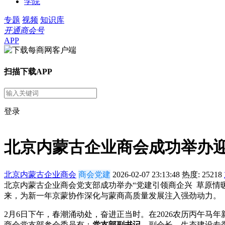
学院
专题
视频
知识库
开通商会号
APP
扫描下载APP
登录
北京内蒙古企业商会成功举办
北京内蒙古企业商会
商会党建
2026-02-07 23:13:48
热度:
25218
北京内蒙古企业商会党支部成功举办“党建引领商企兴 草原情
来，为新一年京蒙协作深化与蒙商高质量发展注入强劲动力。
2月6日下午，春潮涌动处，奋进正当时。在2026农历丙午马
商会党支部参会委员有：
党支部副书记
、副会长、生态建设专