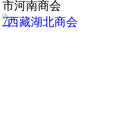
市河南商会
7