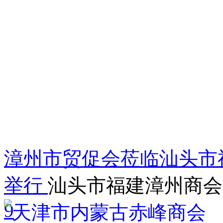
漳州市贸促会莅临汕头市
举行
汕头市福建漳州商会
9