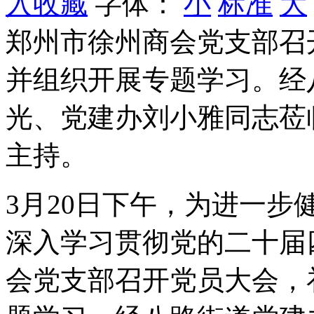
入收藏
字体：
小
标准
大
郑州市徐州商会党支部召
并组织开展专题学习。经
光、党建办刘小雅同志莅
主持。
3月20日下午，为进一
深入学习贯彻党的二十届
会党支部召开党员大会，