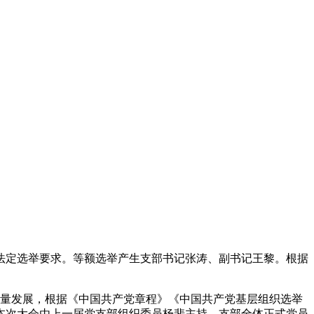
法定选举要求。等额选举产生支部书记张涛、副书记王黎。根据
质量发展，根据《中国共产党章程》《中国共产党基层组织选举
本次大会由上一届党支部组织委员杨斐主持，支部全体正式党员