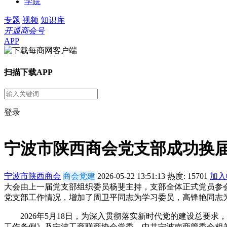
学院
专题
视频
知识库
开通商会号
APP
扫描下载APP
登录
宁波市陕西商会党支部成功换届
宁波市陕西商会
商会党建
2026-05-22 13:51:13
热度:
15701
加入
大会由上一届党支部组织委员杨斐主持，支部全体正式党员参
党支部工作情况，增加了周卫平同志为学习委员，高锋艳同志
2026年5月18日，为深入贯彻落实新时代党的建设总要求
工作条例》及宁波工商联商协会党委、中共宁波南商管委会相