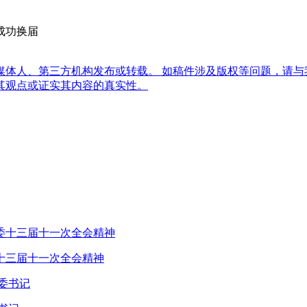
成功换届
体人、第三方机构发布或转载。 如稿件涉及版权等问题，请与
其观点或证实其内容的真实性。
十三届十一次全会精神