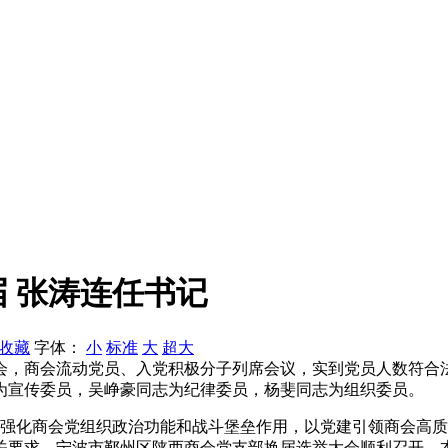
 张涛连任书记
收藏
字体：
小
标准
大
超大
会，商会流动党员、入党积极分子列席会议，实到党员人数符合
为宣传委员，吴峥豪同志为纪律委员，杨斐同志为组织委员。
，强化商会党组织政治功能和战斗堡垒作用，以党建引领商会高
关要求，宁波市鄞州区陕西商会党支部换届选举大会顺利召开。