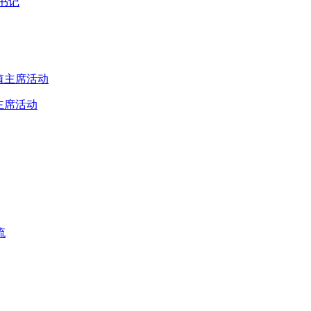
书记
主席活动