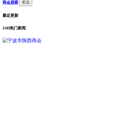
商会观察
关注
最近更新
24H热门新闻
1