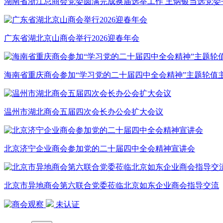
湖南省浙江总商会党委圆满完成换届选举工作 王炳银当选党委
广东省湖北京山商会举行2026迎春年会
海南省重庆商会参加“学习党的二十届四中全会精神”主题轮值
温州市湖北商会五届四次会长办公会扩大会议
北京济宁企业商会参加党的二十届四中全会精神宣讲会
北京市异地商会第六联合党委莅临北京如东企业商会指导交流
未认证