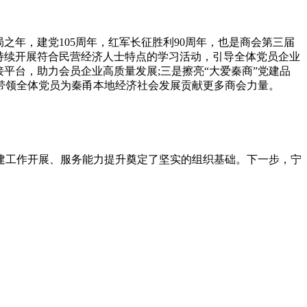
之年，建党105周年，红军长征胜利90周年，也是商会第三届
持续开展符合民营经济人士特点的学习活动，引导全体党员企业
接平台，助力会员企业高质量发展;三是擦亮“大爱秦商”党建品
带领全体党员为秦甬本地经济社会发展贡献更多商会力量。
工作开展、服务能力提升奠定了坚实的组织基础。下一步，宁