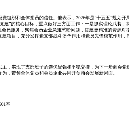
织和全体党员的信任。他表示，2026年是“十五五”规划开局
强党建”的核心目标，重点做好三方面工作：一是抓实理论武装，
是做优会员服务，聚焦会员企业急难愁盼问题，搭建更精准的资源对
党建项目，充分发挥党支部战斗堡垒作用和党员先锋模范作用，
主，实现了支部班子的选优配强和平稳交接，为下一步商会党建
作为，带领全体党员和会员企业共同开创商会发展新局面。
01室