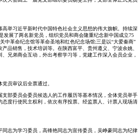
高举习近平新时代中国特色社会主义思想的伟大旗帜。持续深
是发展了两名新党员，组织党员和商会隆重纪念新中国成立75
关中革命纪念馆等革命圣地和红色纪念场馆;三是以“大爱秦商”
农产品销售，技术培训等。在陕西富平、贵州遵义、宁波余姚、
训、兄弟商会互动，外出考察学习等，党建工作深入会员企业，
体党员审议后全票通过。
支部委员会委员候选人的工作履历等基本情况，全体党员举手
的态度行使民主权利，依次有序投票。经监票人、计票人现场清
同志为学习委员，高锋艳同志为宣传委员，吴峥豪同志为纪律