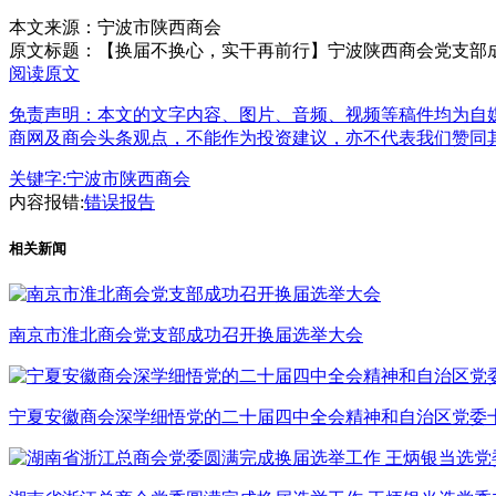
本文来源：宁波市陕西商会
原文标题：
【换届不换心，实干再前行】宁波陕西商会党支部
阅读原文
免责声明：本文的文字内容、图片、音频、视频等稿件均为自媒
商网及商会头条观点，不能作为投资建议，亦不代表我们赞同
关键字:
宁波市陕西商会
内容报错:
错误报告
相关新闻
南京市淮北商会党支部成功召开换届选举大会
宁夏安徽商会深学细悟党的二十届四中全会精神和自治区党委