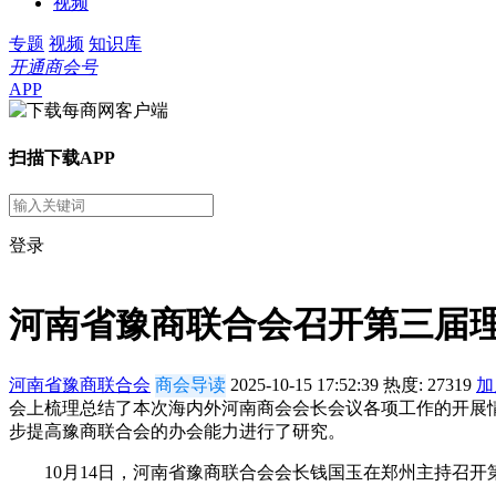
视频
专题
视频
知识库
开通商会号
APP
扫描下载APP
登录
河南省豫商联合会召开第三届
河南省豫商联合会
商会导读
2025-10-15 17:52:39
热度:
27319
加
会上梳理总结了本次海内外河南商会会长会议各项工作的开展
步提高豫商联合会的办会能力进行了研究。
10月14日，河南省豫商联合会会长钱国玉在郑州主持召开第