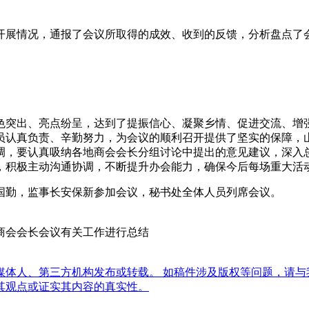
展情况，通报了会议所取得的成效、收到的反馈，分析盘点了会
突出、亮点纷呈，达到了提振信心、凝聚乡情、促进交流、增强
员认真负责、辛勤努力，为会议的顺利召开提供了坚实的保障，
调，要认真吸纳各地商会会长分组讨论中提出的意见建议，深入
，积极主动沟通协调，不断提升办会能力，确保今后每场重大活
勤，监事长安保新参加会议，秘书处全体人员列席会议。
南商会会长会议有关工作进行总结
体人、第三方机构发布或转载。 如稿件涉及版权等问题，请与
其观点或证实其内容的真实性。