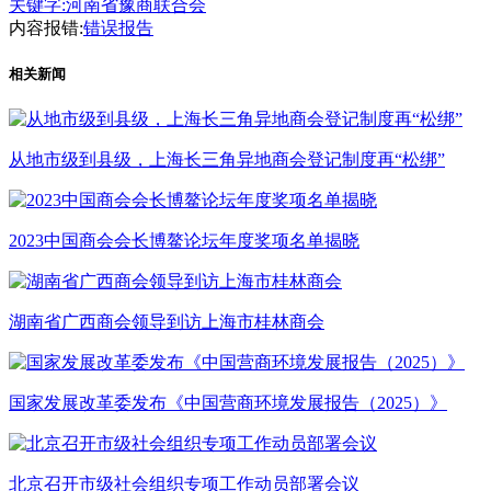
关键字:
河南省豫商联合会
内容报错:
错误报告
相关新闻
从地市级到县级，上海长三角异地商会登记制度再“松绑”
2023中国商会会长博鳌论坛年度奖项名单揭晓
湖南省广西商会领导到访上海市桂林商会
国家发展改革委发布《中国营商环境发展报告（2025）》
北京召开市级社会组织专项工作动员部署会议