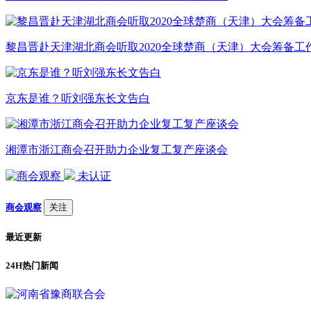
黎昌晋赴天津湖北商会听取2020全球楚商（天津）大会筹备工
京东是谁？听刘强东长文告白
湘潭市浙江商会召开助力企业复工复产座谈会
未认证
商会观察
关注
最近更新
24H热门新闻
1