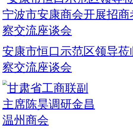
安康市恒口示范区领导莅
察交流座谈会