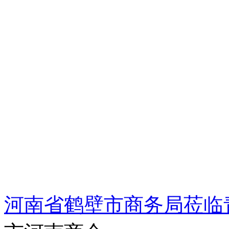
河南省鹤壁市商务局莅临