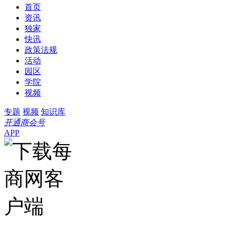
首页
资讯
独家
快讯
政策法规
活动
园区
学院
视频
专题
视频
知识库
开通商会号
APP