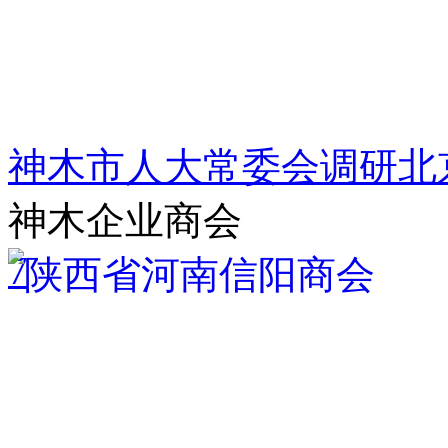
神木市人大常委会调研北
神木企业商会
7