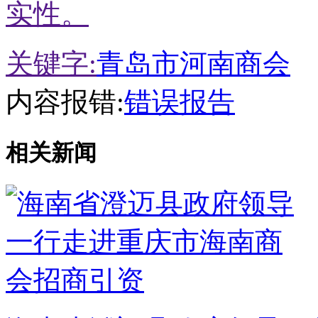
实性。
关键字:
青岛市河南商会
内容报错:
错误报告
相关新闻