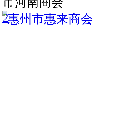
市河南商会
2