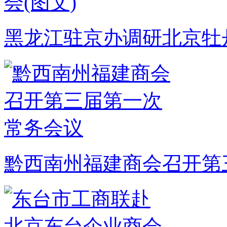
黑龙江驻京办调研北京牡丹
黔西南州福建商会召开第