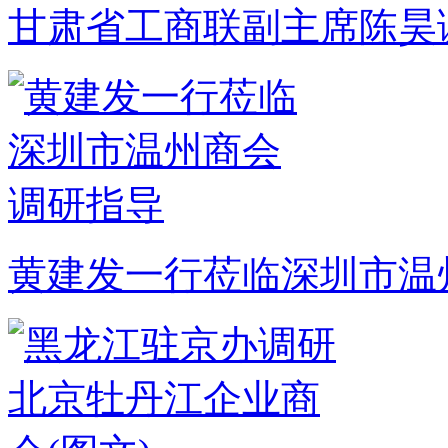
甘肃省工商联副主席陈昊
黄建发一行莅临深圳市温