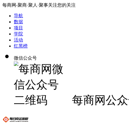
每商网-聚商·聚人·聚事关注您的关注
导航
数据
项目
学院
活动
红黑榜
微信公众号
每商网公众