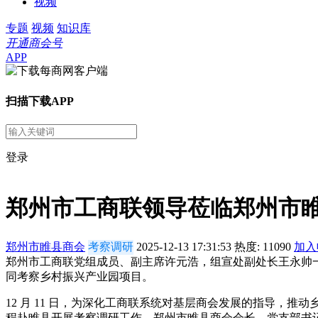
视频
专题
视频
知识库
开通商会号
APP
扫描下载APP
登录
郑州市工商联领导莅临郑州市
郑州市睢县商会
考察调研
2025-12-13 17:31:53
热度:
11090
加入
郑州市工商联党组成员、副主席许元浩，组宣处副处长王永帅
同考察乡村振兴产业园项目。
12 月 11 日，为深化工商联系统对基层商会发展的指导，
程赴睢县开展考察调研工作。郑州市睢县商会会长、党支部书