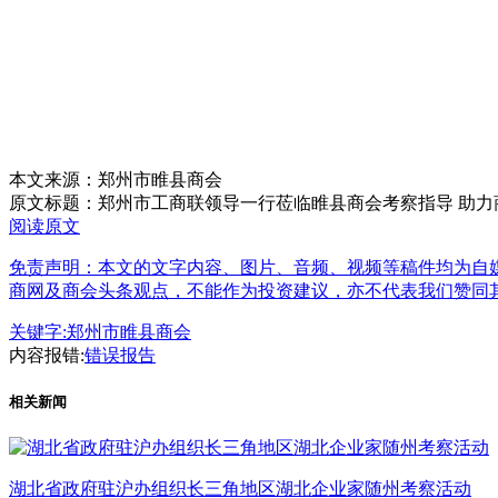
本文来源：郑州市睢县商会
原文标题：
郑州市工商联领导一行莅临睢县商会考察指导 助力商
阅读原文
免责声明：本文的文字内容、图片、音频、视频等稿件均为自媒
商网及商会头条观点，不能作为投资建议，亦不代表我们赞同
关键字:
郑州市睢县商会
内容报错:
错误报告
相关新闻
湖北省政府驻沪办组织长三角地区湖北企业家随州考察活动