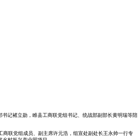
部书记褚立勋，睢县工商联党组书记、统战部副部长黄明瑞等陪
州市工商联党组成员、副主席许元浩，组宣处副处长王永帅一行专
察乡村振兴产业园项目。