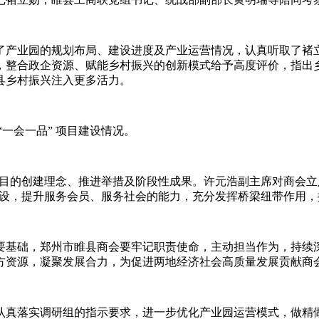
了产业园的规划布局、建设进度及产业运营情况，认真听取了褚
，整合政企资源、赋能乡村振兴的创新模式给予高度评价，指出
县乡村振兴注入更多活力。
一会一品” 项目建设情况。
项目的创建理念、推进举措及阶段性成果。许元浩副主席对商会立足
身建设，提升服务会员、服务社会的能力，充分发挥桥梁纽带作用
基础，郑州市睢县商会要牢记职责使命，主动担当作为，持续深化
方资源，凝聚发展合力，为促进两地经济社会高质量发展贡献商
真落实调研组的指示要求，进一步优化产业园运营模式，做精做优