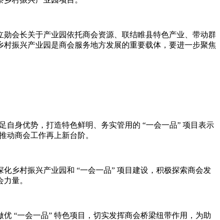
立勋会长关于产业园依托商会资源、联结睢县特色产业、带动群
乡村振兴产业园是商会服务地方发展的重要载体，要进一步聚焦
自身优势，打造特色鲜明、务实管用的 “一会一品” 项目表示
，推动商会工作再上新台阶。
乡村振兴产业园和 “一会一品” 项目建设，积极探索商会发
会力量。
 “一会一品” 特色项目，切实发挥商会桥梁纽带作用，为助