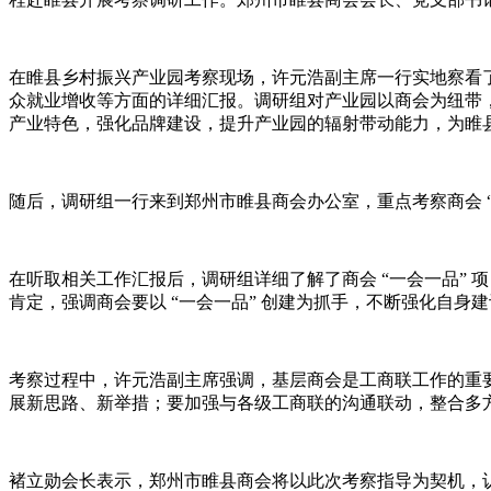
在睢县乡村振兴产业园考察现场，许元浩副主席一行实地察看
众就业增收等方面的详细汇报。调研组对产业园以商会为纽带
产业特色，强化品牌建设，提升产业园的辐射带动能力，为睢
随后，调研组一行来到郑州市睢县商会办公室，重点考察商会 “
在听取相关工作汇报后，调研组详细了解了商会 “一会一品” 
肯定，强调商会要以 “一会一品” 创建为抓手，不断强化自
考察过程中，许元浩副主席强调，基层商会是工商联工作的重要
展新思路、新举措；要加强与各级工商联的沟通联动，整合多
褚立勋会长表示，郑州市睢县商会将以此次考察指导为契机，认