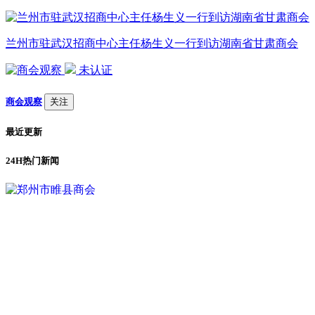
兰州市驻武汉招商中心主任杨生义一行到访湖南省甘肃商会
未认证
商会观察
关注
最近更新
24H热门新闻
1