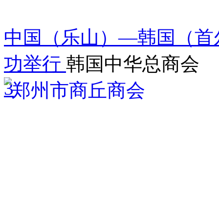
中国（乐山）—韩国（首
功举行
韩国中华总商会
3