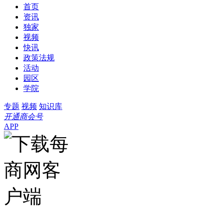
首页
资讯
独家
视频
快讯
政策法规
活动
园区
学院
专题
视频
知识库
开通商会号
APP