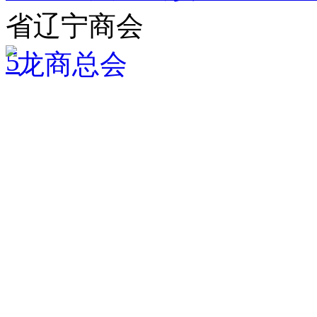
省辽宁商会
5