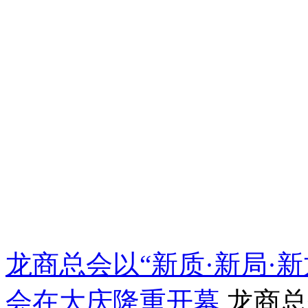
龙商总会以“新质·新局·新
会在大庆隆重开幕
龙商总