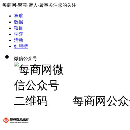
每商网-聚商·聚人·聚事关注您的关注
导航
数据
项目
学院
活动
红黑榜
微信公众号
每商网公众