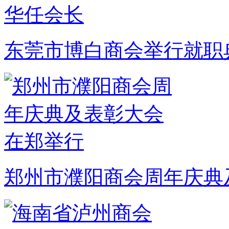
东莞市博白商会举行就职
郑州市濮阳商会周年庆典