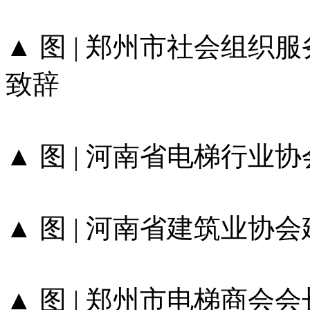
▲ 图 | 郑州市社会组织
致辞
▲ 图 | 河南省电梯行业
▲ 图 | 河南省建筑业
▲ 图 | 郑州市电梯商会