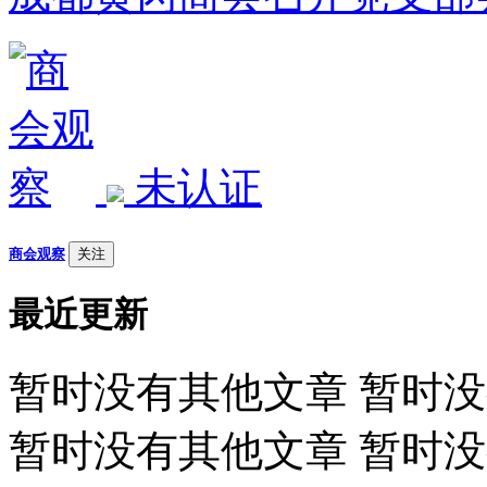
未认证
商会观察
关注
最近更新
暂时没有其他文章 暂时
暂时没有其他文章 暂时