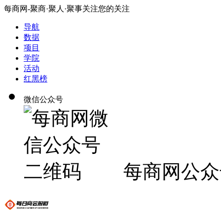
每商网-聚商·聚人·聚事关注您的关注
导航
数据
项目
学院
活动
红黑榜
微信公众号
每商网公众