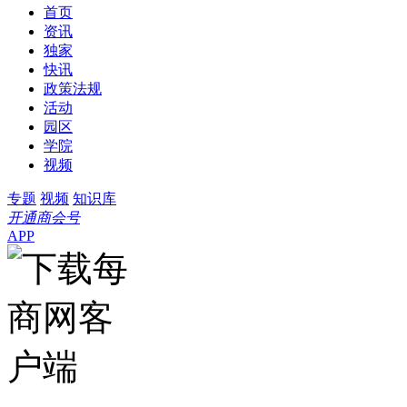
首页
资讯
独家
快讯
政策法规
活动
园区
学院
视频
专题
视频
知识库
开通商会号
APP