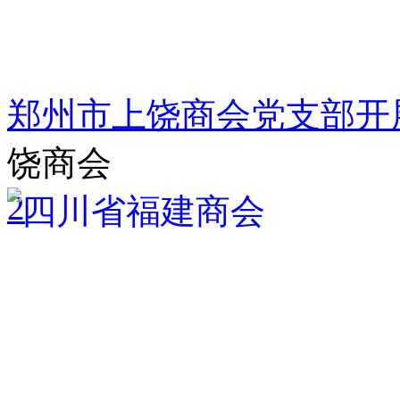
郑州市上饶商会党支部开
饶商会
2