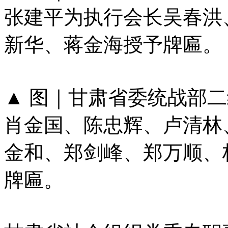
张建平为执行会长吴春洪
新华、蒋金海授予牌匾。
▲​​​​​​​ 图｜甘肃省
肖金国、陈忠辉、卢清林
金和、郑剑峰、郑万顺、
牌匾。