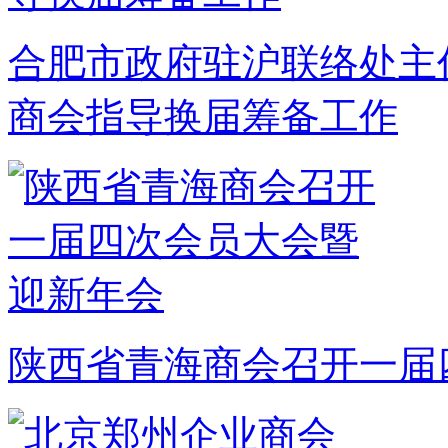
合肥市政府驻沪联络处主
商会指导换届筹备工作
陕西省青海商会召开一届