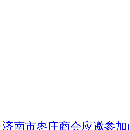
济南市枣庄商会应邀参加