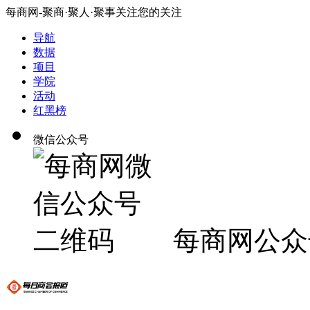
每商网-聚商·聚人·聚事关注您的关注
导航
数据
项目
学院
活动
红黑榜
微信公众号
每商网公众