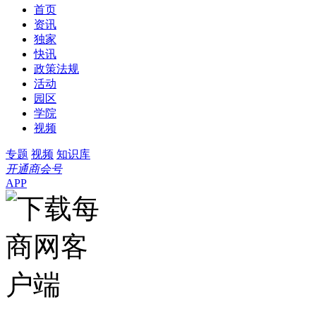
首页
资讯
独家
快讯
政策法规
活动
园区
学院
视频
专题
视频
知识库
开通商会号
APP