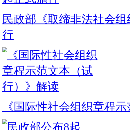
民政部《取缔非法社会组
行
《国际性社会组织章程示