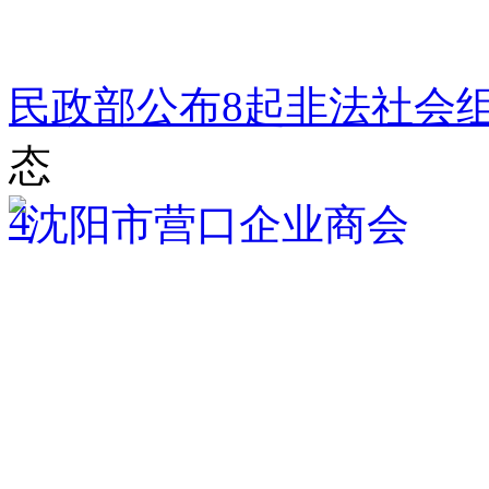
民政部公布8起非法社会
态
4