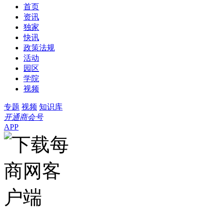
首页
资讯
独家
快讯
政策法规
活动
园区
学院
视频
专题
视频
知识库
开通商会号
APP