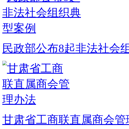
民政部公布8起非法社会
甘肃省工商联直属商会管