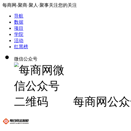
每商网-聚商·聚人·聚事关注您的关注
导航
数据
项目
学院
活动
红黑榜
微信公众号
每商网公众