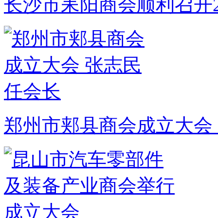
长沙市耒阳商会顺利召开2
郑州市郏县商会成立大会