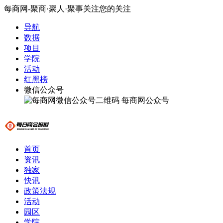
每商网-聚商·聚人·聚事关注您的关注
导航
数据
项目
学院
活动
红黑榜
微信公众号
每商网公众号
首页
资讯
独家
快讯
政策法规
活动
园区
学院