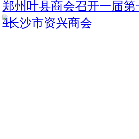
郑州叶县商会召开一届第
4