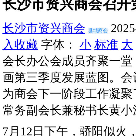
长沙市资兴商会召开
长沙市资兴商会
2025
县域商会
入收藏
字体：
小
标准
大
会长办公会成员齐聚一堂
画第三季度发展蓝图。会
为商会下一阶段工作凝聚
常务副会长兼秘书长黄小
7月12日下午，
骄阳似火