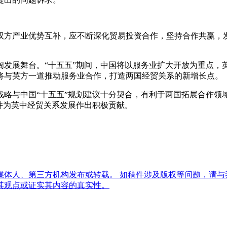
双方产业优势互补，应不断深化贸易投资合作，坚持合作共赢，
阔发展舞台。“十五五”期间，中国将以服务业扩大开放为重点，
将与英方一道推动服务业合作，打造两国经贸关系的新增长点。
战略与中国“十五五”规划建议十分契合，有利于两国拓展合作领
并为英中经贸关系发展作出积极贡献。
体人、第三方机构发布或转载。 如稿件涉及版权等问题，请与
其观点或证实其内容的真实性。