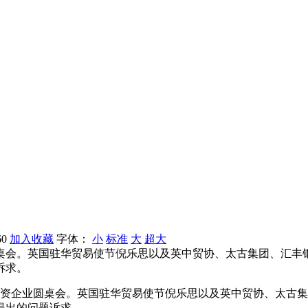
60
加入收藏
字体：
小
标准
大
超大
桌会。英国驻华贸易使节倪乐思以及英中贸协、太古集团、汇丰银
诉求。
英资企业圆桌会。英国驻华贸易使节倪乐思以及英中贸协、太古集
提出的问题诉求。