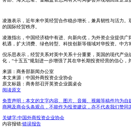
凌激表示，近年来中英经贸合作稳步增长，兼具韧性与活力。
的国际经贸秩序。
凌激指出，中国经济稳中有进、向新向优，为外资企业提供广
机遇，扩大消费、绿色转型、科技创新等领域对华投资。中方
倪乐思表示，经贸关系对英中关系十分重要，英国的现代产业
化，“十五五”规划进一步增强了其在华长期投资经营的信心，
来源：商务部新闻办公室
本文来源：中国外商投资企业协会
原文标题：
商务部召开英资企业圆桌会
阅读原文
免责声明：本文的文字内容、图片、音频、视频等稿件均为自媒
商网及商会头条观点，不能作为投资建议，亦不代表我们赞同
关键字:
中国外商投资企业协会
内容报错:
错误报告