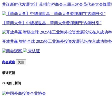
共谋新时代发展大计 苏州市侨商会三届三次会员代表大会隆重
【華商大會】中總崔世昌：華商大會發揮澳門“內聯外引”
开放共赢 智链全球 2025轻工业海外投资发展论坛在京成功举办
未认证
商会观察
关注
最近更新
24H热门新闻
1