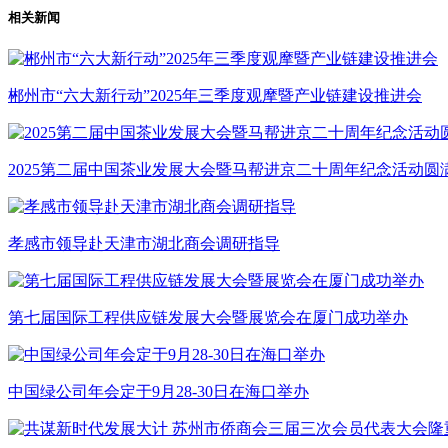
相关新闻
郴州市“六大新行动”2025年三季度观摩暨产业链建设推进会
2025第二届中国茶业发展大会暨马帮进京二十周年纪念活动圆
孝感市领导赴天津市湖北商会调研指导
第七届国际工程供应链发展大会暨展览会在厦门成功举办
中国绿公司年会定于9月28-30日在海口举办