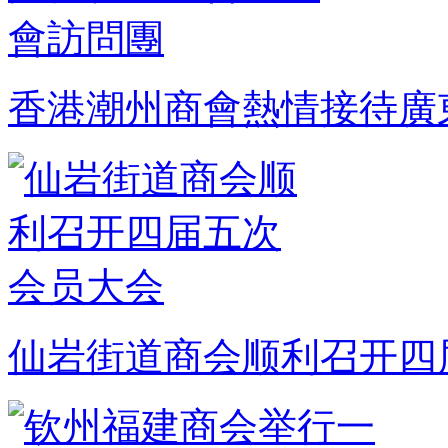
香港潮州商會熱情接待廣
仙岩街道商会顺利召开四