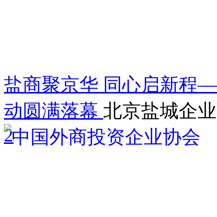
盐商聚京华 同心启新程——
动圆满落幕
北京盐城企业
2