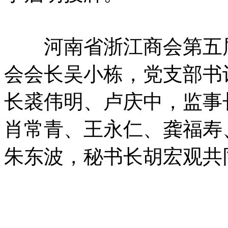
河南省浙江商会第五届
会会长吴小栋，党支部书
长裘伟明、卢庆中，监事
肖常青、王永仁、龚福寿
朱东波，秘书长胡宏观共