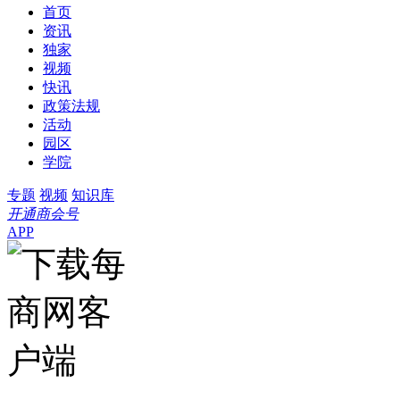
首页
资讯
独家
视频
快讯
政策法规
活动
园区
学院
专题
视频
知识库
开通商会号
APP