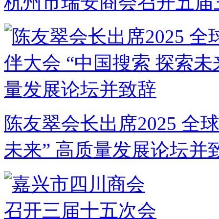
杭州市瑞安商会召开五届
陈友翠会长出席2025 全
未来” 高质量发展论坛并