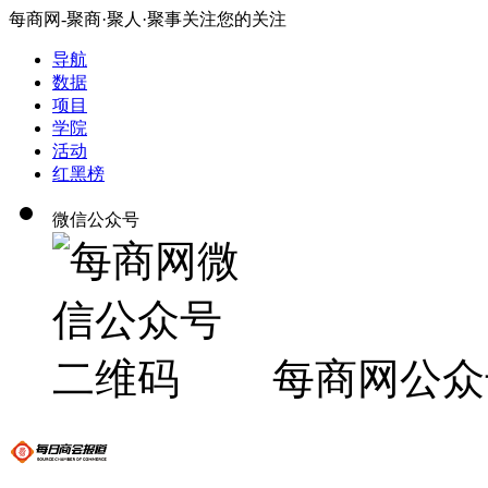
每商网-聚商·聚人·聚事关注您的关注
导航
数据
项目
学院
活动
红黑榜
微信公众号
每商网公众