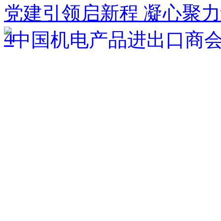
党建引领启新程 凝心聚
4