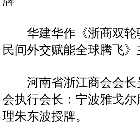
牌
华建华作《浙商双轮驱
民间外交赋能全球腾飞》
河南省浙江商会会长吴
会执行会长：宁波雅戈尔
理朱东波授牌。