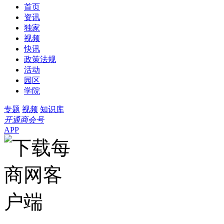
首页
资讯
独家
视频
快讯
政策法规
活动
园区
学院
专题
视频
知识库
开通商会号
APP