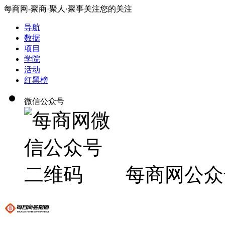
每商网-聚商·聚人·聚事关注您的关注
导航
数据
项目
学院
活动
红黑榜
微信公众号
每商网公众