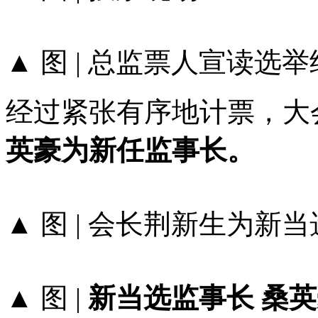
▲ 图 | 总监票人宣读选
经过紧张有序地计票，大
英豪为新任监事长。
▲ 图 | 会长荆新生为
▲ 图 |
新当选监事长 桑