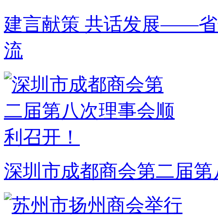
建言献策 共话发展——省
流
深圳市成都商会第二届第