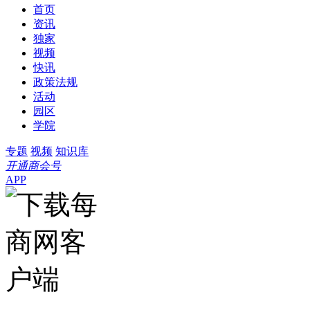
首页
资讯
独家
视频
快讯
政策法规
活动
园区
学院
专题
视频
知识库
开通商会号
APP