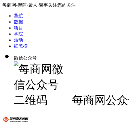
每商网-聚商·聚人·聚事关注您的关注
导航
数据
项目
学院
活动
红黑榜
微信公众号
每商网公众