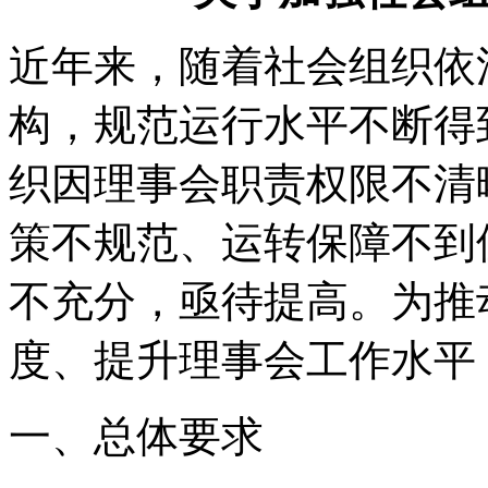
近年来，随着社会组织依
构，规范运行水平不断得
织因理事会职责权限不清
策不规范、运转保障不到
不充分，亟待提高。为推
度、提升理事会工作水平
一、总体要求