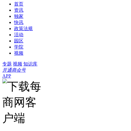
首页
资讯
独家
快讯
政策法规
活动
园区
学院
视频
专题
视频
知识库
开通商会号
APP