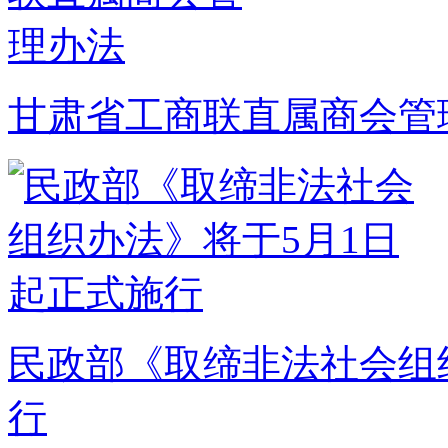
甘肃省工商联直属商会管
民政部《取缔非法社会组
行