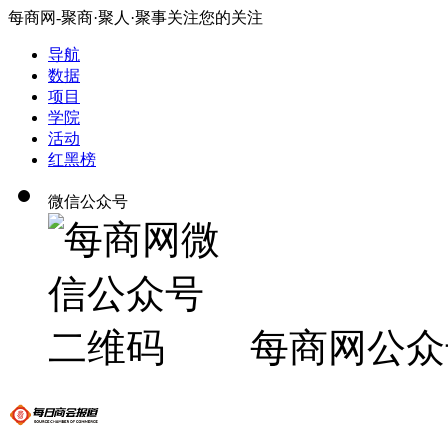
每商网-聚商·聚人·聚事关注您的关注
导航
数据
项目
学院
活动
红黑榜
微信公众号
每商网公众