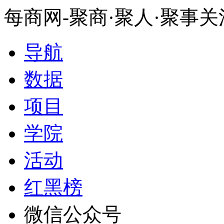
每商网-聚商·聚人·聚事
导航
数据
项目
学院
活动
红黑榜
微信公众号