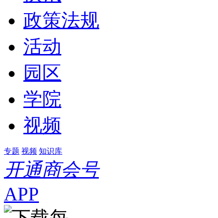
政策法规
活动
园区
学院
视频
专题
视频
知识库
开通商会号
APP