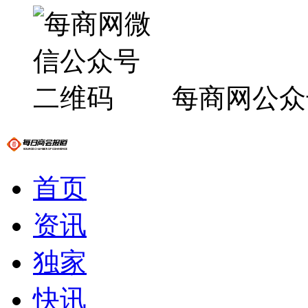
每商网公众
首页
资讯
独家
快讯