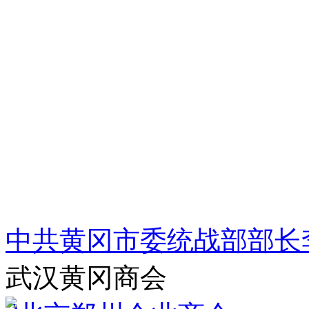
中共黄冈市委统战部部长
武汉黄冈商会