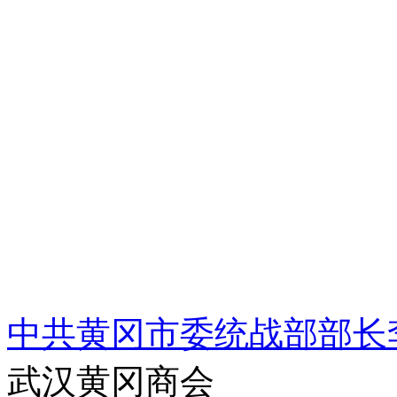
中共黄冈市委统战部部长
武汉黄冈商会