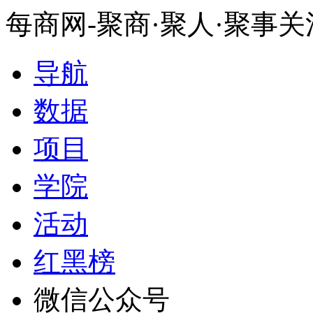
每商网-聚商·聚人·聚事
导航
数据
项目
学院
活动
红黑榜
微信公众号