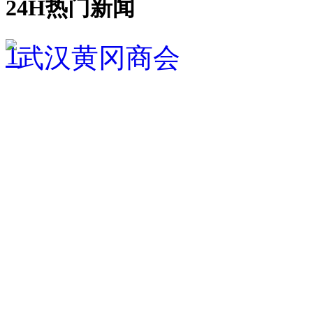
24H热门新闻
1