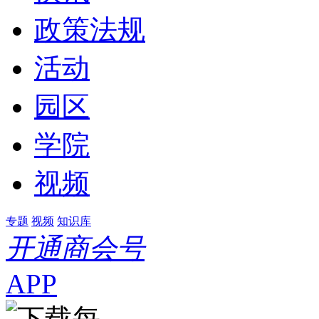
政策法规
活动
园区
学院
视频
专题
视频
知识库
开通商会号
APP