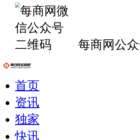
每商网公众
首页
资讯
独家
快讯