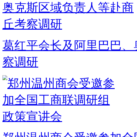
葛红平会长及阿里巴巴、
察调研