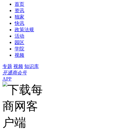
首页
资讯
独家
快讯
政策法规
活动
园区
学院
视频
专题
视频
知识库
开通商会号
APP