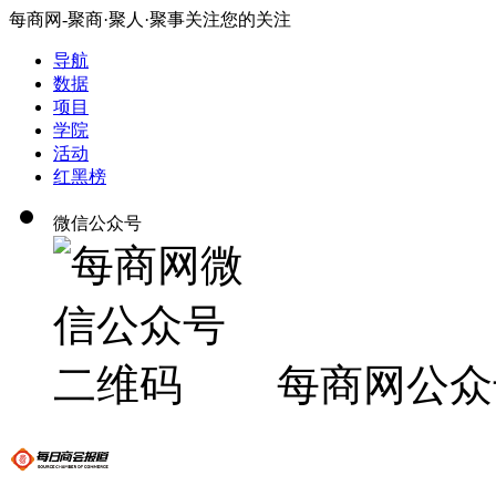
每商网-聚商·聚人·聚事关注您的关注
导航
数据
项目
学院
活动
红黑榜
微信公众号
每商网公众