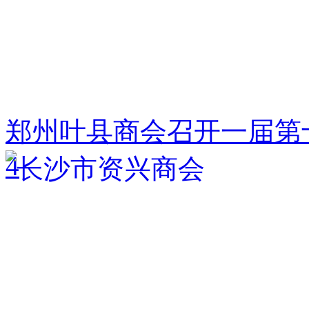
郑州叶县商会召开一届第
4