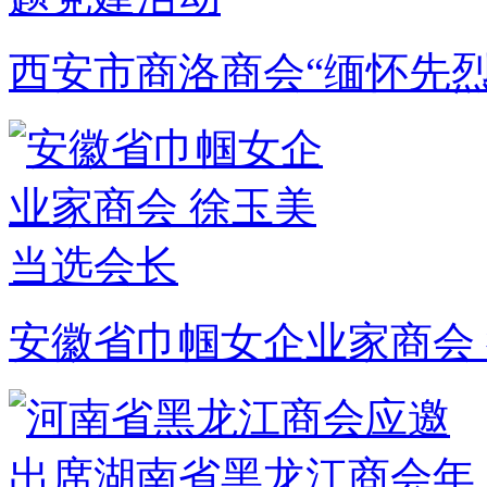
西安市商洛商会“缅怀先
安徽省巾帼女企业家商会