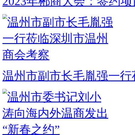
2023年郴商大会：签约项目
温州市副市长毛胤强一行