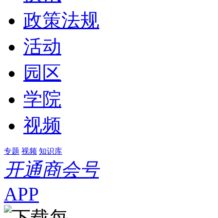
政策法规
活动
园区
学院
视频
专题
视频
知识库
开通商会号
APP