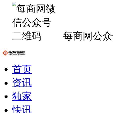
每商网公众
首页
资讯
独家
快讯