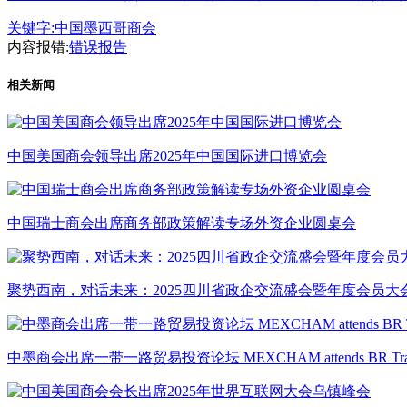
关键字:
中国墨西哥商会
内容报错:
错误报告
相关新闻
中国美国商会领导出席2025年中国国际进口博览会
中国瑞士商会出席商务部政策解读专场外资企业圆桌会
聚势西南，对话未来：2025四川省政企交流盛会暨年度会员大
中墨商会出席一带一路贸易投资论坛 MEXCHAM attends BR Trade & 