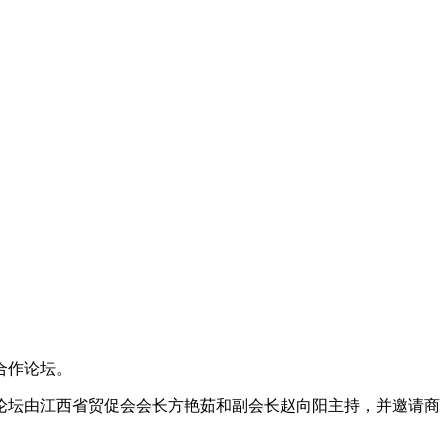
合作论坛。
该论坛由江西省贸促会会长方艳茹和副会长赵向阳主持，并邀请商