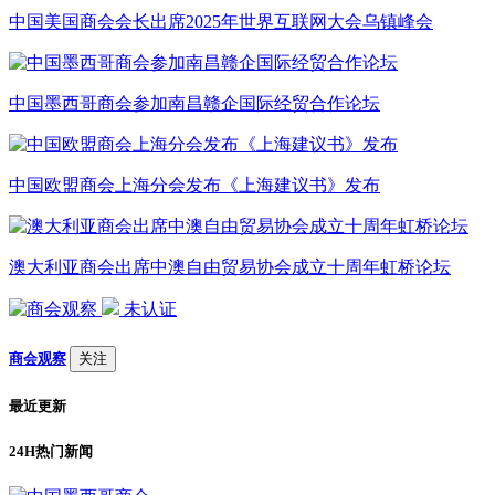
中国美国商会会长出席2025年世界互联网大会乌镇峰会
中国墨西哥商会参加南昌赣企国际经贸合作论坛
中国欧盟商会上海分会发布《上海建议书》发布
澳大利亚商会出席中澳自由贸易协会成立十周年虹桥论坛
未认证
商会观察
关注
最近更新
24H热门新闻