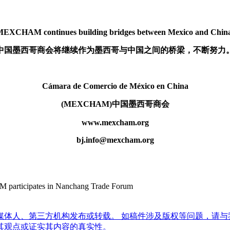
EXCHAM continues building bridges between Mexico and Chin
中国墨西哥商会将继续作为墨西哥与中国之间的桥梁，不断努力
Cámara de Comercio de México en China
(MEXCHAM)中国墨西哥商会
www.mexcham.org
bj.info@mexcham.org
es in Nanchang Trade Forum
体人、第三方机构发布或转载。 如稿件涉及版权等问题，请与
其观点或证实其内容的真实性。