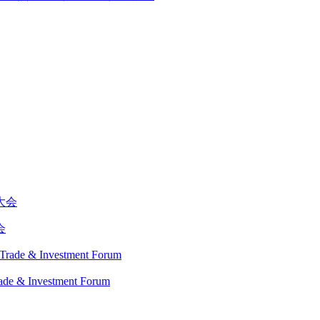
会
Investment Forum