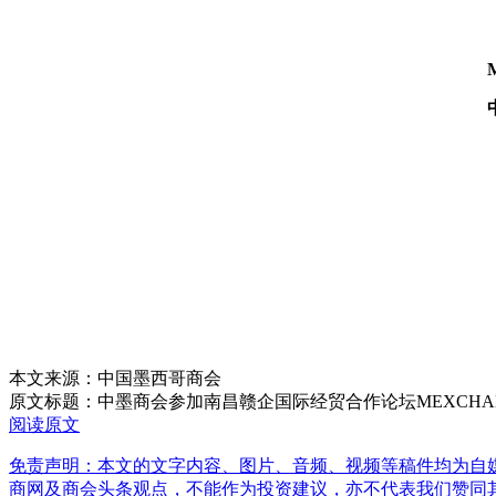
M
本文来源：中国墨西哥商会
原文标题：
中墨商会参加南昌赣企国际经贸合作论坛MEXCHAM participat
阅读原文
免责声明：本文的文字内容、图片、音频、视频等稿件均为自媒
商网及商会头条观点，不能作为投资建议，亦不代表我们赞同