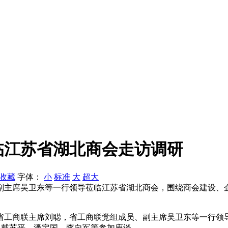
临江苏省湖北商会走访调研
收藏
字体：
小
标准
大
超大
副主席吴卫东等一行领导莅临江苏省湖北商会，围绕商会建设、
省工商联主席刘聪，省工商联党组成员、副主席吴卫东等一行领
、戴苏平、潘定国、李向军等参加座谈。