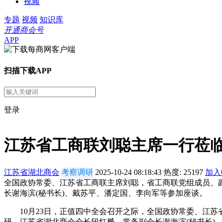
视频
专题
视频
知识库
开通商会号
APP
扫描下载APP
登录
江苏省工商联刘聪主席一行莅
江苏省湖北商会
考察调研
2025-10-24 08:18:43
热度:
25197
加入
全国政协常委、江苏省工商联主席刘聪，省工商联党组成员、
长谢海滨(秘书长)、戴苏平、潘定国、李向军等参加座谈。
10月23日，正值四中全会召开之际，全国政协常委、江苏
研。江苏省湖北商会会长段红飚，常务副会长谢海滨(秘书长)