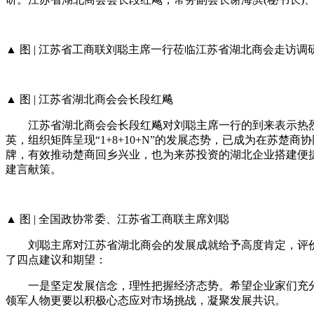
▲ 图 | 江苏省工商联刘聪主席一行莅临江苏省湖北商会走访调
▲ 图 | 江苏省湖北商会会长段红飚
江苏省湖北商会会长段红飚对刘聪主席一行的到来表示热烈欢
英，组织矩阵呈现“1+8+10+N”的发展态势，已成为在苏
牌，有效推动楚商回乡兴业，也为来苏投资的湖北企业搭建便
建言献策。
▲ 图 | 全国政协常委、江苏省工商联主席刘聪
刘聪主席对江苏省湖北商会的发展成就给予高度肯定，评价在
了四点建议和期望：
一是坚定发展信念，理性把握经济态势。希望企业家们充分认
领军人物更要以积极心态应对市场挑战，凝聚发展共识。