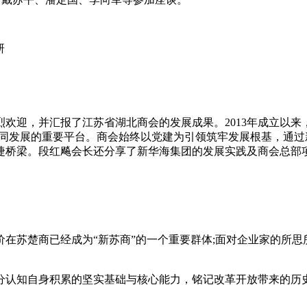
研
迎，并汇报了江苏省湖北商会的发展成果。2013年成立以来，
楚商协同发展的重要平台。商会始终以党建为引领筑牢发展根基，通
捷桥梁。段红飚会长还分享了新华海集团的发展实践及商会总部
苏楚商已经成为“新苏商”的一个重要群体;面对企业家的所思
知自身积累的坚实基础与核心能力，铭记改革开放带来的历史机