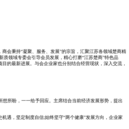
商会秉持“凝聚、服务、发展”的宗旨，汇聚江苏各领域楚商精
过新质领域专委会引导会员发展，精心打磨“江苏楚商”特色品
项目的最新进展。与会企业家也分别结合经营现状，深入交流，
所想所盼，一一给予回应。主席结合当前经济发展形势，提出
遇，坚定制度自信;始终坚守“两个健康”发展方向，企业家