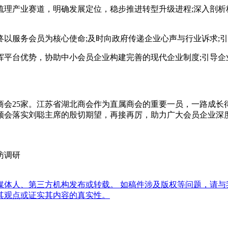
产业赛道，明确发展定位，稳步推进转型升级进程;深入剖析
服务会员为核心使命;及时向政府传递企业心声与行业诉求;引
台优势，协助中小会员企业构建完善的现代企业制度;引导企
属商会25家。江苏省湖北商会作为直属商会的重要一员，一路成
领会落实刘聪主席的殷切期望，再接再厉，助力广大会员企业深
访调研
体人、第三方机构发布或转载。 如稿件涉及版权等问题，请与
其观点或证实其内容的真实性。