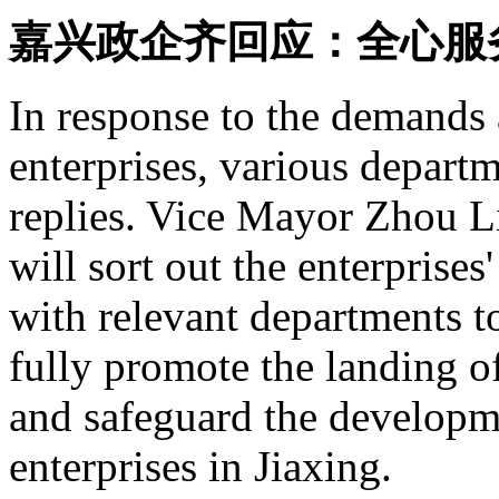
嘉兴政企齐回应：全心服
In response to the demands
enterprises, various departm
replies. Vice Mayor Zhou L
will sort out the enterprise
with relevant departments 
fully promote the landing of
and safeguard the developm
enterprises in Jiaxing.