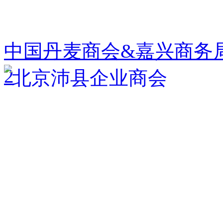
中国丹麦商会&嘉兴商务
2