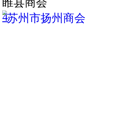
睢县商会
4