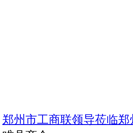
郑州市工商联领导莅临郑