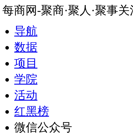
每商网-聚商·聚人·聚事
导航
数据
项目
学院
活动
红黑榜
微信公众号