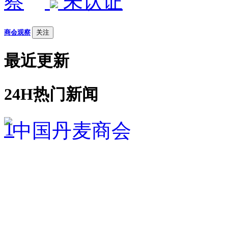
未认证
商会观察
关注
最近更新
24H热门新闻
1