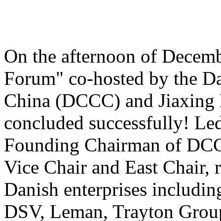
On the afternoon of Decemb
Forum" co-hosted by the D
China (DCCC) and Jiaxing
concluded successfully! Le
Founding Chairman of DCC
Vice Chair and East Chair, 
Danish enterprises includ
DSV, Leman, Trayton Group, 