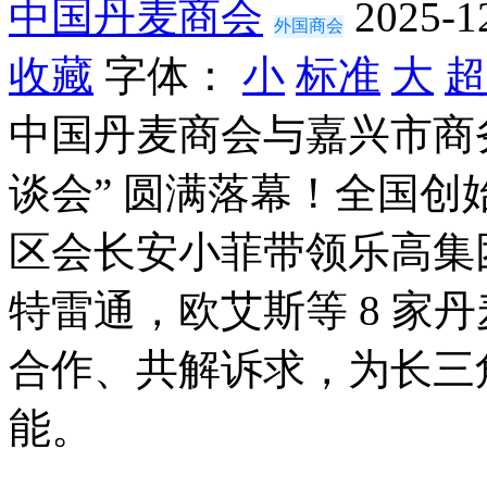
中国丹麦商会
2025-1
外国商会
收藏
字体：
小
标准
大
超
中国丹麦商会与嘉兴市商
谈会” 圆满落幕！全国
区会长安小菲带领乐高集
特雷通，欧艾斯等 8 家
合作、共解诉求，为长三
能。