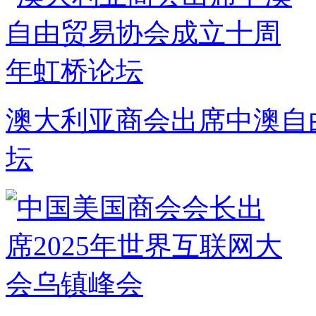
澳大利亚商会出席中澳自
坛