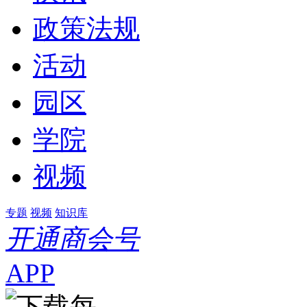
政策法规
活动
园区
学院
视频
专题
视频
知识库
开通商会号
APP