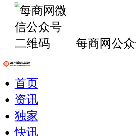
每商网公众
首页
资讯
独家
快讯